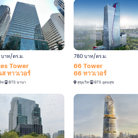
780 บาท/ตร.ม.
 บาท/ตร.ม.
66 Tower
es Tower
66 ทาวเวอร์
นส ทาวเวอร์
สุขุมวิท
BTS อุดมสุข
วิท
BTS นานา