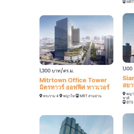
MRT 
1,100
1,300 บาท/ตร.ม.
Sia
Mitrtown Office Tower
สยาม
มิตรทาวร์ ออฟฟิศ ทาวเวอร์
พญา
พระราม 4
พญาไท
MRT สามย่าน
ชาติ
BTS