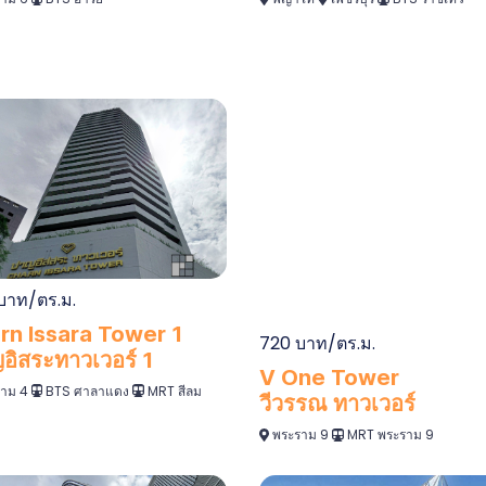
บาท/ตร.ม.
rn Issara Tower 1
720 บาท/ตร.ม.
อิสระทาวเวอร์ 1
V One Tower
าม 4
BTS ศาลาแดง
MRT สีลม
วีวรรณ ทาวเวอร์
พระราม 9
MRT พระราม 9