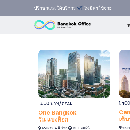
ปรึกษาและให้บริการ
ฟรี
ไม่มีค่าใช้จ่าย
ห
1,400
1,500 บาท/ตร.ม.
Cen
One Bangkok
เซ็น
วัน แบงค็อก
พระร
พระราม 4
วิทยุ
MRT ลุมพินี