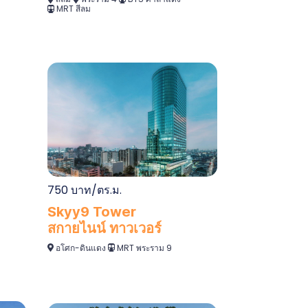
MRT สีลม
750 บาท/ตร.ม.
Skyy9 Tower
สกายไนน์ ทาวเวอร์
อโศก-ดินแดง
MRT พระราม 9