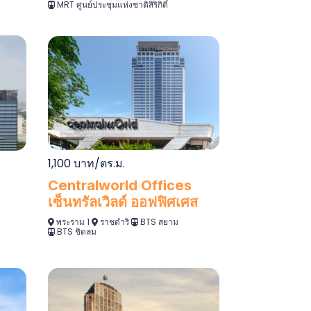
MRT ศูนย์ประชุมแห่งชาติสิริกิติ์
1,100 บาท/ตร.ม.
Centralworld Offices
เซ็นทรัลเวิลด์ ออฟฟิศเศส
พระราม 1
ราชดำริ
BTS สยาม
BTS ชิดลม