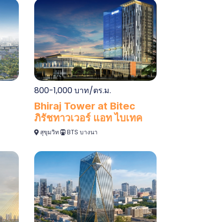
800-1,000 บาท/ตร.ม.
Bhiraj Tower at Bitec
ภิรัชทาวเวอร์ แอท ไบเทค
สุขุมวิท
BTS บางนา