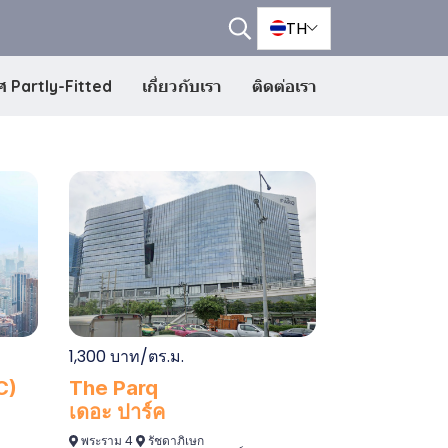
TH
 Partly-Fitted
เกี่ยวกับเรา
ติดต่อเรา
1,300 บาท/ตร.ม.
C)
The Parq
เดอะ ปาร์ค
พระราม 4
รัชดาภิเษก