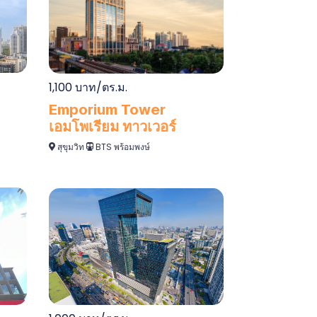
1,100 บาท/ตร.ม.
Emporium Tower
เอมโพเรียม ทาวเวอร์
สุขุมวิท
BTS พร้อมพงษ์