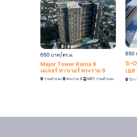
850 
650 บาท/ตร.ม.
S-O
Major Tower Rama 9
เอส 
เมเจอร์ ทาวเวอร์ พระราม 9
รามคำแหง
พระราม 9
MRT รามคำแหง
วิภาว