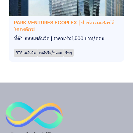
PARK VENTURES ECOPLEX | ปาร์คเวนเชอร์​ อี
โคเพล็กซ์
ที่ตั้ง: ถนนเพลินจิต | ราคาเช่า: 1,500 บาท/ตร.ม.
BTS เพลินจิต
เพลินจิต/ชิดลม
วิทยุ