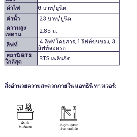
ค่าไฟ
6 บาท/ยูนิต
ค่าน้ำ
23 บาท/ยูนิต
ความสูง
2.85 ม.
เพดาน
4 ลิฟท์โดยสาร, 1 ลิฟท์ขนของ, 3
ลิฟท์
ลิฟท์จอดรถ
สถานี BTS
BTS เพลินจิต
ใกล้สุด
สิ่งอำนวยความสะดวกภายใน แอทธินี ทาวเวอร์: