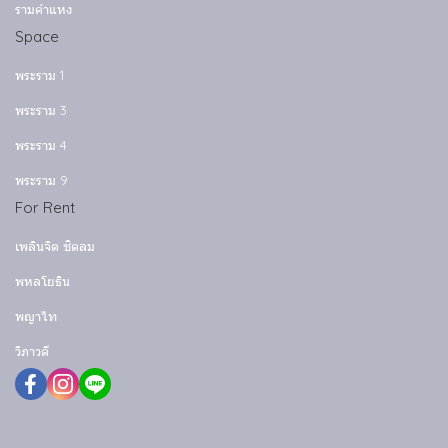
รามคำแหง
Space
พระราม 1
พระราม 3
พระราม 4
พระราม 9
For Rent
เพลินจิต ชิดลม
พหลโยธิน
พญาไท
วิภาวดี