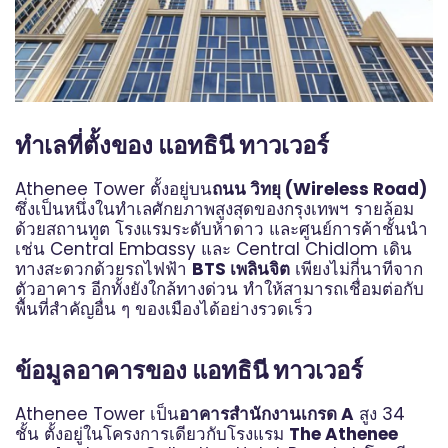
ทำเลที่ตั้งของ แอทธินี ทาวเวอร์
Athenee Tower ตั้งอยู่บน
ถนน วิทยุ (Wireless Road)
ซึ่งเป็นหนึ่งในทำเลศักยภาพสูงสุดของกรุงเทพฯ รายล้อม
ด้วยสถานทูต โรงแรมระดับห้าดาว และศูนย์การค้าชั้นนำ
เช่น Central Embassy และ Central Chidlom เดิน
ทางสะดวกด้วยรถไฟฟ้า
BTS เพลินจิต
เพียงไม่กี่นาทีจาก
ตัวอาคาร อีกทั้งยังใกล้ทางด่วน ทำให้สามารถเชื่อมต่อกับ
พื้นที่สำคัญอื่น ๆ ของเมืองได้อย่างรวดเร็ว
ข้อมูลอาคารของ แอทธินี ทาวเวอร์
Athenee Tower เป็น
อาคารสำนักงานเกรด A
สูง 34
ชั้น ตั้งอยู่ในโครงการเดียวกับโรงแรม
The Athenee