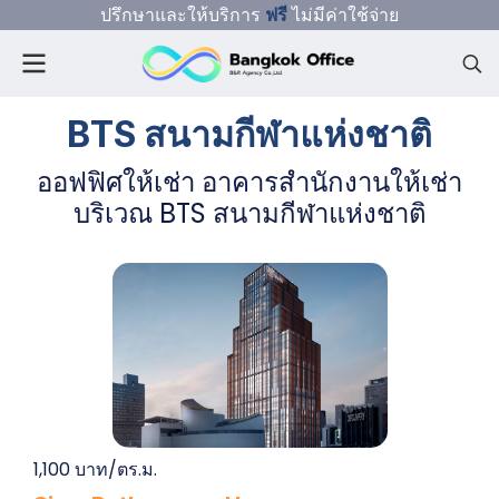
ปรึกษาและให้บริการ
ฟรี
ไม่มีค่าใช้จ่าย
BTS สนามกีฬาแห่งชาติ
ออฟฟิศให้เช่า อาคารสำนักงานให้เช่า
บริเวณ BTS สนามกีฬาแห่งชาติ
1,100 บาท/ตร.ม.