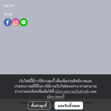
พญาไท
วิภาวดี
เว็บไซต์นี้มีการใช้งานคุกกี้ เพื่อเพิ่มประสิทธิภาพและ
ประสบการณ์ที่ดีในการใช้งานเว็บไซต์ของท่าน ท่านสามารถ
อ่านรายละเอียดเพิ่มเติมได้ที่
นโยบายความเป็นส่วนตัว
และ
นโยบายคุกกี้
Copyright | All Rights Reserved | Powered by MWE
ตั้งค่าคุกกี้
ยอมรับทั้งหมด
Powered By
MakeWebEasy