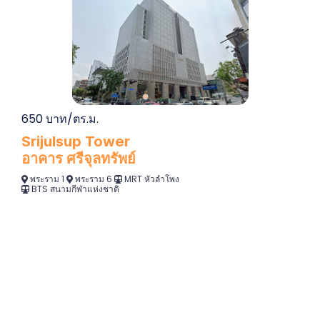
650 บาท/ตร.ม.
Srijulsup Tower
อาคาร ศรีจุลทรัพย์
พระราม 1
พระราม 6
MRT หัวลำโพง
BTS สนามกีฬาแห่งชาติ