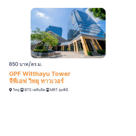
850 บาท/ตร.ม.
GPF Witthayu Tower
จีพีเอฟ วิทยุ ทาวเวอร์
วิทยุ
BTS เพลินจิต
MRT ลุมพินี