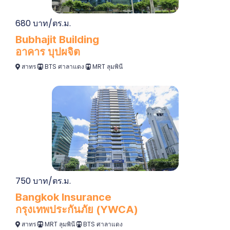
680 บาท/ตร.ม.
Bubhajit Building
อาคาร บุปผจิต
สาทร
BTS ศาลาแดง
MRT ลุมพินี
750 บาท/ตร.ม.
Bangkok Insurance
กรุงเทพประกันภัย (YWCA)
สาทร
MRT ลุมพินี
BTS ศาลาแดง