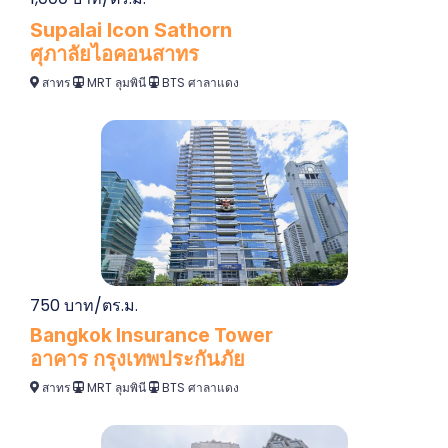
Supalai Icon Sathorn
ศุภาลัยไอคอนสาทร
สาทร
MRT ลุมพินี
BTS ศาลาแดง
750 บาท/ตร.ม.
Bangkok Insurance Tower
อาคาร กรุงเทพประกันภัย
สาทร
MRT ลุมพินี
BTS ศาลาแดง