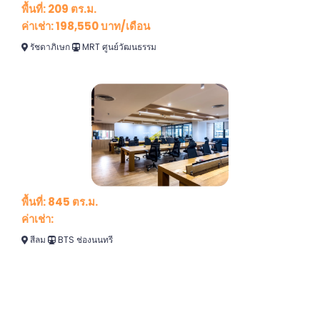
พื้นที่: 209 ตร.ม.
ค่าเช่า: 198,550 บาท/เดือน
รัชดาภิเษก
MRT ศูนย์วัฒนธรรม
พื้นที่: 845 ตร.ม.
ค่าเช่า:
สีลม
BTS ช่องนนทรี