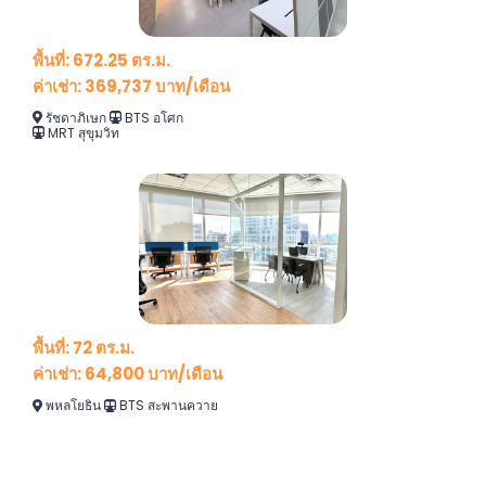
พื้นที่: 672.25 ตร.ม.
ค่าเช่า: 369,737 บาท/เดือน
รัชดาภิเษก
BTS อโศก
MRT สุขุมวิท
พื้นที่: 72 ตร.ม.
ค่าเช่า: 64,800 บาท/เดือน
พหลโยธิน
BTS สะพานควาย