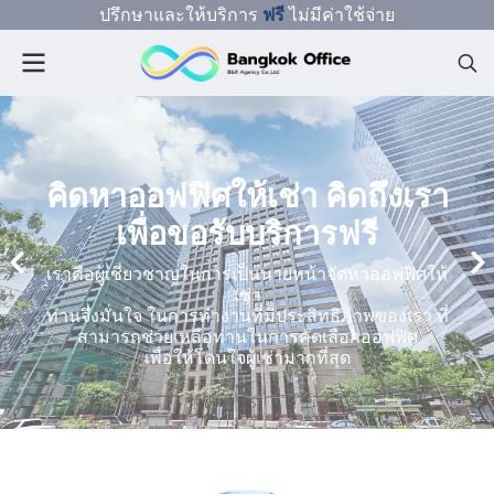
ปรึกษาและให้บริการ
ฟรี
ไม่มีค่าใช้จ่าย
คิดหาออฟฟิศให้เช่า คิดถึงเรา
เพื่อขอรับบริการฟรี
เราคือผู้เชี่ยวชาญในการเป็นนายหน้าจัดหาออฟฟิศให้
เช่า
ท่านจึงมั่นใจ ในการทำงานที่มีประสิทธิภาพของเรา ที่
สามารถช่วยเหลือท่านในการคัดเลือกออฟฟิศ
เพื่อให้โดนใจผู้เช่ามากที่สุด