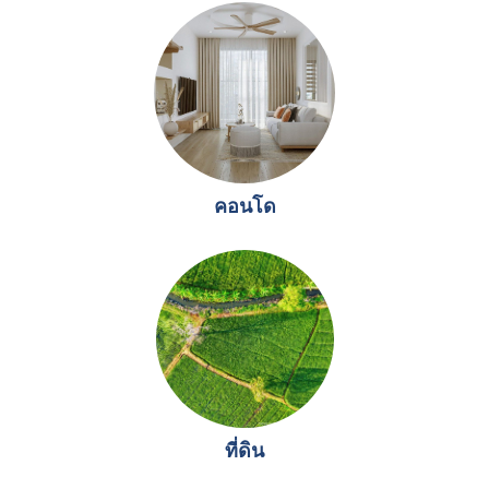
คอนโด
ที่ดิน