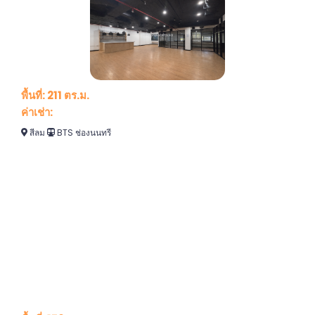
พื้นที่: 211 ตร.ม.
ค่าเช่า:
สีลม
BTS ช่องนนทรี