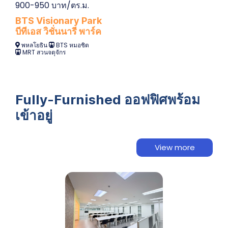
900-950 บาท/ตร.ม.
BTS Visionary Park
บีทีเอส วิชั่นนารี พาร์ค
พหลโยธิน
BTS หมอชิต
MRT สวนจตุจักร
Fully-Furnished ออฟฟิศพร้อม
เข้าอยู่
View more