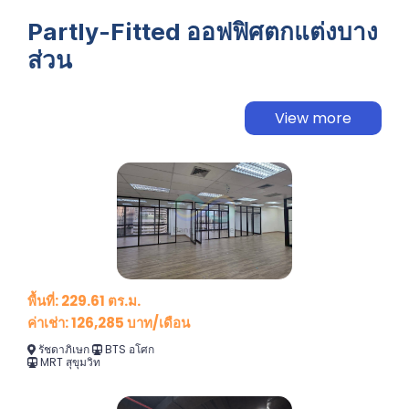
Partly-Fitted ออฟฟิศตกแต่งบาง
ส่วน
View more
พื้นที่: 229.61 ตร.ม.
ค่าเช่า: 126,285 บาท/เดือน
รัชดาภิเษก
BTS อโศก
MRT สุขุมวิท