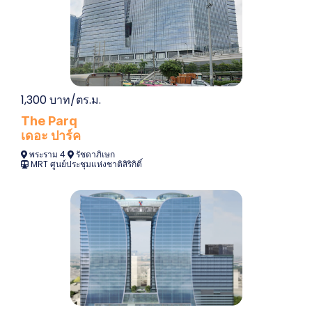
1,300 บาท/ตร.ม.
The Parq
เดอะ ปาร์ค
พระราม 4
รัชดาภิเษก
MRT ศูนย์ประชุมแห่งชาติสิริกิติ์