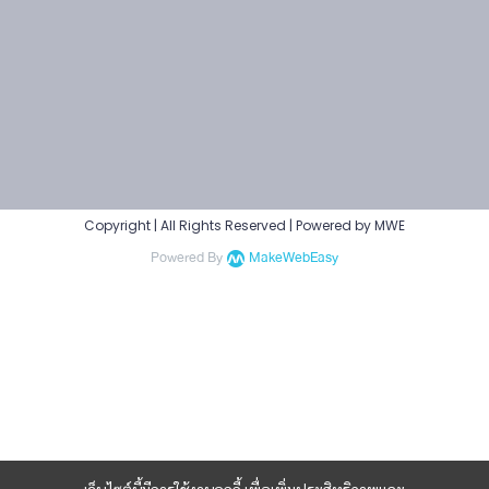
Copyright | All Rights Reserved | Powered by MWE
Powered By
MakeWebEasy