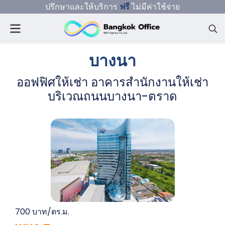
ปรึกษาและให้บริการ
ฟรี
ไม่มีค่าใช้จ่าย
บางนา
ออฟฟิศให้เช่า อาคารสำนักงานให้เช่า
บริเวณถนนบางนา-ตราด
700 บาท/ตร.ม.