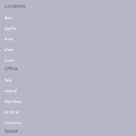
Locations
สีลม
สุขุมวิท
สาทร
อโศก
บางนา
Office
วิทยุ
เพชรบุรี
รัชดาภิเษก
นราธิวาส
รามคำแหง
Space