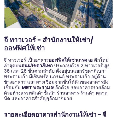
จี ทาวเวอร์ - สำนักงานให้เช่า/
ออฟฟิศให้เช่า
จี ทาวเวอร์ เป็นอาคาร
ออฟฟิศให้เช่าเกรด เอ
ตึกใหม่
ล่าสุดบน
ถนนรัชดาภิเษก
ประกอบด้วย 2 ทาวเวอร์ สูง
36 และ 26 ชั้นตามลำดับ ตั้งอยู่บนแยกรัชดาภิเษก-
พระรามเก้า มีเซ็นทรัล แกรนด์ พระรามเก้า อยู่ด้าน
ข้างอาคาร และทางเชื่อมจากชั้นใต้ดินของอาคารยัง
เชื่อมกับ
MRT พระราม 9
อีกด้วย รอบอาคารรายล้อม
ด้วยห้างสรรพสินค้าชั้นนำ ร้านอาหาร ร้านค้า ตลาด
นัด และอาคารสำคัญๆอีกมากมาย
รายละเอียดอาคารสำนักงานให้เช่า - จี