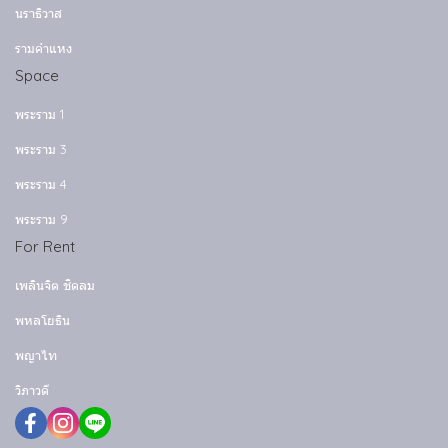
นราธิวาส
รามคำแหง
Space
พระราม 1
พระราม 3
พระราม 4
พระราม 9
For Rent
เพลินจิต ชิดลม
พหลโยธิน
พญาไท
วิภาวดี