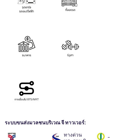
ระบบขนส่งมวลชนบริเวณ จี ทาวเวอร์:
ทางด่วน
-