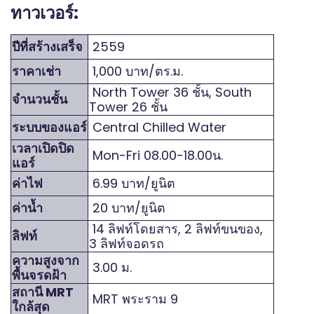
ทาวเวอร์:
ปีที่สร้างเสร็จ
2559
ราคาเช่า
1,000 บาท/ตร.ม.
North Tower 36 ชั้น, South
จำนวนชั้น
Tower 26 ชั้น
ระบบของแอร์
Central Chilled Water
เวลาเปิดปิด
Mon-Fri 08.00-18.00น.
แอร์
ค่าไฟ
6.99 บาท/ยูนิต
ค่าน้ำ
20 บาท/ยูนิต
14 ลิฟท์โดยสาร, 2 ลิฟท์ขนของ,
ลิฟท์
3 ลิฟท์จอดรถ
ความสูงจาก
3.00 ม.
พื้นจรดฝ้า
สถานี MRT
MRT พระราม 9
ใกล้สุด