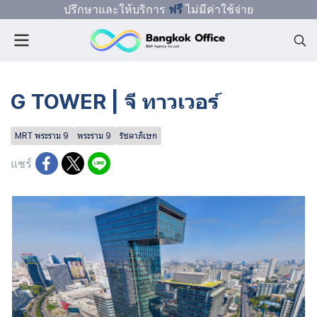
ปรึกษาและให้บริการ
ฟรี
ไม่มีค่าใช้จ่าย
G TOWER | จี ทาวเวอร์
MRT พระราม 9
พระราม 9
รัชดาภิเษก
แชร์