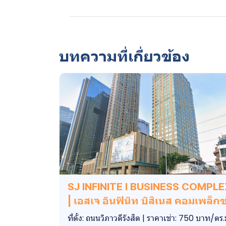
บทความที่เกี่ยวข้อง
SJ INFINITE I BUSINESS COMPL
| เอสเจ อินฟินิท บิสิเนส คอมเพล็กซ
ที่ตั้ง: ถนนวิภาวดีรังสิต | ราคาเช่า: 750 บาท/ตร.