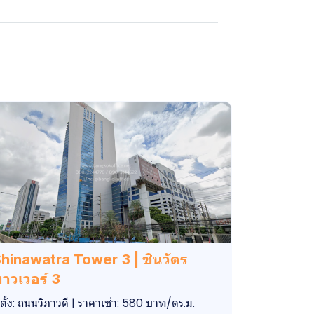
hinawatra Tower 3 | ชินวัตร
าวเวอร์ 3
ี่ตั้ง: ถนนวิภาวดี | ราคาเช่า: 580 บาท/ตร.ม.