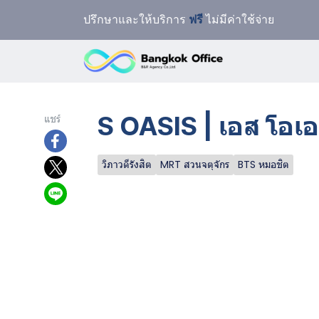
ปรึกษาและให้บริการ
ฟรี
ไม่มีค่าใช้จ่าย
S OASIS | เอส โอเอ
แชร์
วิภาวดีรังสิต
MRT สวนจตุจักร
BTS หมอชิต