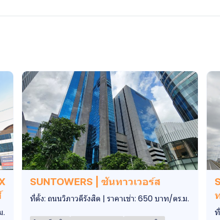
EX
SUNTOWERS | ซันทาวเวอร์ส
S
์
ท
ที่ตั้ง: ถนนวิภาวดีรังสิต | ราคาเช่า: 650 บาท/ตร.ม.
ม.
ท