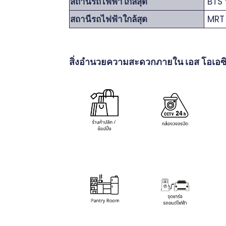
สถานีรถไฟฟ้าใกล้สุด
BTS 
สถานีรถไฟฟ้าใกล้สุด
MRT 
สิ่งอำนวยความสะดวกภายใน เอส โอเอซิ