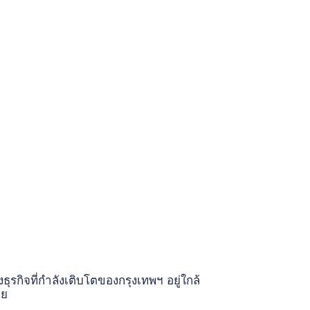
งธุรกิจที่กำลังเติบโตของกรุงเทพฯ อยู่ใกล้
วย