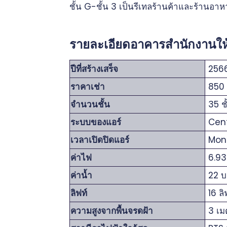
ชั้น G-ชั้น 3 เป็นรีเทลร้านค้าและร้านอา
รายละเอียดอาคารสำนักงานให้เ
ปีที่สร้างเสร็จ
256
ราคาเช่า
850 
จำนวนชั้น
35 ชั
ระบบของแอร์
Cent
เวลาเปิดปิดแอร์
Mon-
ค่าไฟ
6.93
ค่าน้ำ
22 บ
ลิฟท์
16 ลิ
ความสูงจากพื้นจรดฝ้า
3 เม