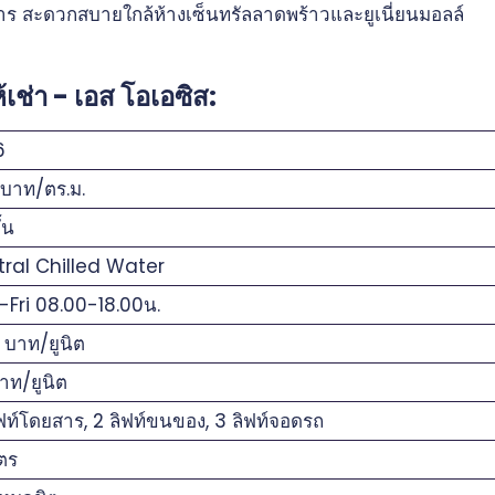
หาร สะดวกสบายใกล้ห้างเซ็นทรัลลาดพร้าวและยูเนี่ยนมอลล์
ช่า - เอส โอเอซิส:
6
บาท/ตร.ม.
้น
ral Chilled Water
Fri 08.00-18.00น.
 บาท/ยูนิต
าท/ยูนิต
ฟท์โดยสาร, 2 ลิฟท์ขนของ, 3 ลิฟท์จอดรถ
ตร