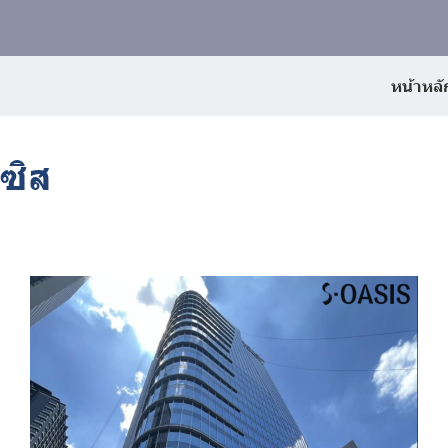
หน้าหลั
ซิส