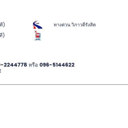
ที)
ทางด่วน วิภาวดีรังสิต
ที)
0-2244778
หรือ
096-5144622
t