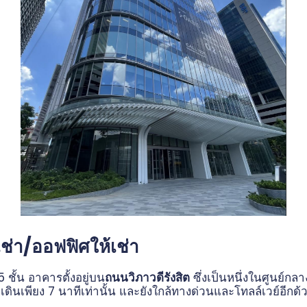
เช่า/ออฟฟิศให้เช่า
 ชั้น อาคารตั้งอยู่บน
ถนนวิภาวดีรังสิต
ซึ่งเป็นหนึ่งในศูนย์กลา
ดินเพียง 7 นาทีเท่านั้น และยังใกล้ทางด่วนและโทลล์เวย์อีกด้