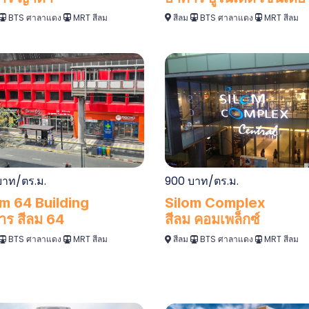
สีลม
BTS ศาลาแดง
MRT สีลม
BTS ศาลาแดง
MRT สีลม
บาท/ตร.ม.
900 บาท/ตร.ม.
om 64 Building
Silom Complex
าร สีลม 64
สีลม คอมเพล็กซ์
BTS ศาลาแดง
MRT สีลม
สีลม
BTS ศาลาแดง
MRT สีลม