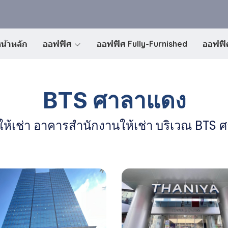
น้าหลัก
ออฟฟิศ
ออฟฟิศ Fully-Furnished
ออฟฟิศ
BTS ศาลาแดง
ห้เช่า อาคารสำนักงานให้เช่า บริเวณ BTS