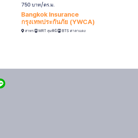
750 บาท/ตร.ม.
Bangkok Insurance
กรุงเทพประกันภัย (YWCA)
สาทร
MRT ลุมพินี
BTS ศาลาแดง