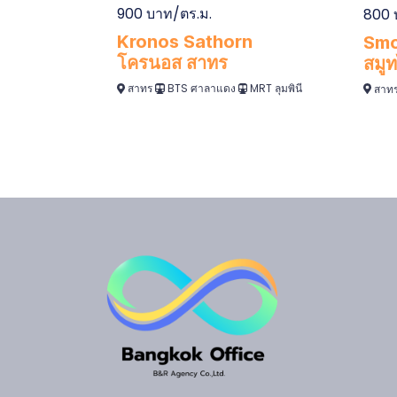
900 บาท/ตร.ม.
800 
Kronos Sathorn
Smo
โครนอส สาทร
สมูท
สาทร
BTS ศาลาแดง
MRT ลุมพินี
สาท