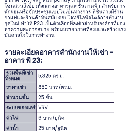
โซนสวนสีเขียวทั้งกลางอาคารและชั้นดาดฟ้า สำหรับการ
พักผ่อนหรือจัดประชุมแบบไม่เป็นทางการ ที่ชั้นล่างมีร้าน
กาแฟและร้านค้าทันสมัย ตอบโจทย์ไลฟ์สไตล์การทำงาน
ยุคใหม่ ทำให้ P23 เป็นตัวเลือกที่ลงตัวสำหรับองค์กรที่มอง
หาความสะดวกสบาย พร้อมบรรยากาศที่สงบและสร้างแรง
บันดาลใจในการทำงาน
รายละเอียดอาคารสำนักงานให้เช่า -
อาคาร พี 23:
รวมพื้นที่เช่า
5,325 ตร.ม.
ทั้งหมด
ราคาเช่า
850 บาท/ตร.ม.
จำนวนชั้น
25 ชั้น
ระบบของแอร์
VRV
ค่าไฟ
6 บาท/ยูนิต
ค่าน้ำ
25 บาท/ยูนิต