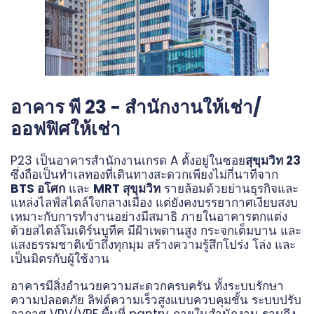
อาคาร พี 23 - สำนักงานให้เช่า/
ออฟฟิศให้เช่า
P23 เป็นอาคารสำนักงานเกรด A ตั้งอยู่ในซอย
สุขุมวิท 23
ซึ่งถือเป็นทำเลทองที่เดินทางสะดวกเพียงไม่กี่นาทีจาก
BTS อโศก
และ
MRT สุขุมวิท
รายล้อมด้วยย่านธุรกิจและ
แหล่งไลฟ์สไตล์ใจกลางเมือง แต่ยังคงบรรยากาศเงียบสงบ
เหมาะกับการทำงานอย่างมีสมาธิ ภายในอาคารตกแต่ง
ด้วยสไตล์โมเดิร์นบูทีค มีฝ้าเพดานสูง กระจกเต็มบาน และ
แสงธรรมชาติเข้าถึงทุกมุม สร้างความรู้สึกโปร่ง โล่ง และ
เป็นมิตรกับผู้ใช้งาน
อาคารมีสิ่งอำนวยความสะดวกครบครัน ทั้งระบบรักษา
ความปลอดภัย ลิฟต์ความเร็วสูงแบบควบคุมชั้น ระบบปรับ
อากาศ VRV/VRF พื้นที่ pantry ภายในสำนักงาน รวมถึง