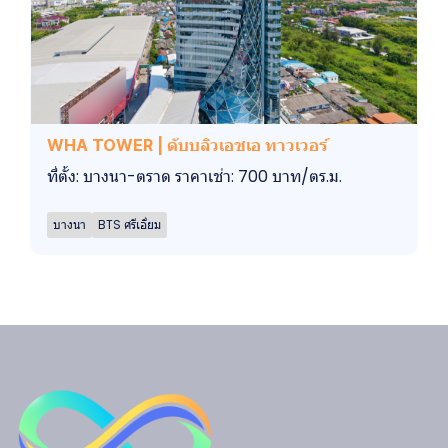
WHA TOWER | ดับบลิวเอชเอ ทาวเวอร์
ที่ตั้ง: บางนา-ตราด ราคาเช่า: 700 บาท/ตร.ม.
บางนา
BTS ศรีเอี่ยม