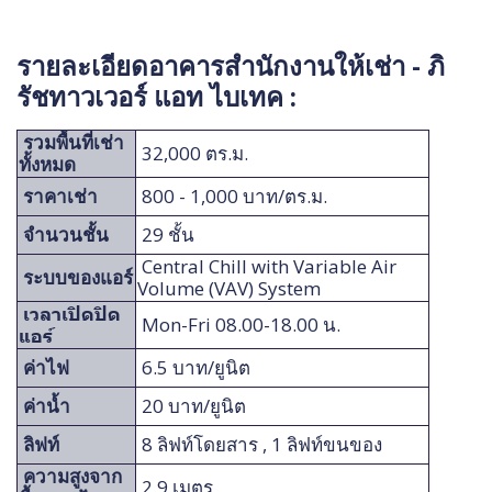
รายละเอียดอาคารสำนักงานให้เช่า - ภิ
รัชทาวเวอร์ แอท ไบเทค :
รวมพื้นที่เช่า
32,000 ตร.ม.
ทั้งหมด
ราคาเช่า
800 - 1,000 บาท/ตร.ม.
จำนวนชั้น
29 ชั้น
Central Chill with Variable Air
ระบบของแอร์
Volume (VAV) System
เวลาเปิดปิด
Mon-Fri 08.00-18.00 น.
แอร์
ค่าไฟ
6.5 บาท/ยูนิต
ค่าน้ำ
20 บาท/ยูนิต
ลิฟท์
8 ลิฟท์โดยสาร , 1 ลิฟท์ขนของ
ความสูงจาก
2.9 เมตร