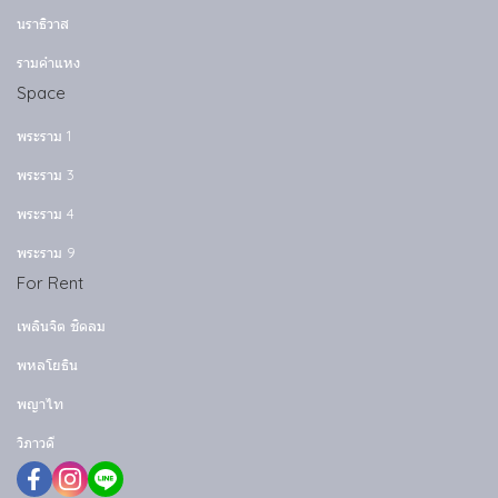
นราธิวาส
รามคำแหง
Space
พระราม 1
พระราม 3
พระราม 4
พระราม 9
For Rent
เพลินจิต ชิดลม
พหลโยธิน
พญาไท
วิภาวดี