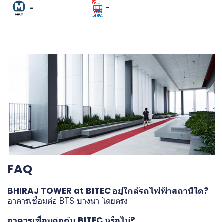
-
-
FAQ
BHIRAJ TOWER at BITEC อยู่ใกล้รถไฟฟ้าสถานีใด?
อาคารเชื่อมต่อ BTS บางนา โดยตรง
อาคารเชื่อมต่อกับ BITEC หรือไม่?