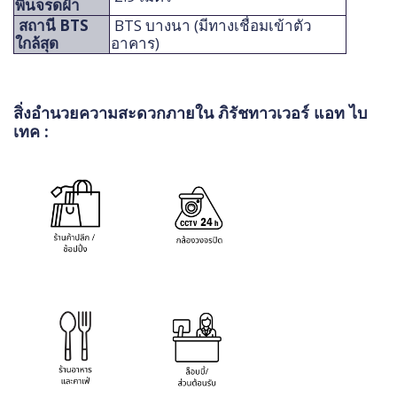
พื้นจรดฝ้า
สถานี BTS
BTS บางนา (มีทางเชื่อมเข้าตัว
ใกล้สุด
อาคาร)
สิ่งอำนวยความสะดวกภายใน ภิรัชทาวเวอร์ แอท ไบ
เทค :