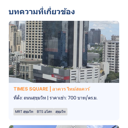
บทความที่เกี่ยวข้อง
TIMES SQUARE | อาคาร ไทม์สแควร์
ที่ตั้ง: ถนนสุขุมวิท | ราคาเช่า: 700 บาท/ตร.ม.
MRT สุขุมวิท
BTS อโศก
สุขุมวิท