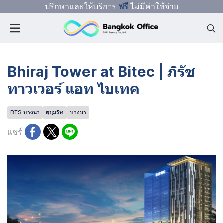
ปรึกษาและให้บริการ
ฟรี
ไม่มีค่าใช้จ่าย
Bhiraj Tower at Bitec | ภิรัช
ทาวเวอร์ แอท ไบเทค
BTS บางนา
สุขุมวิท
บางนา
แชร์