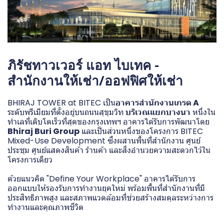
ภิรัชทาวเวอร์ แอท ไบเทค -
สำนักงานให้เช่า/ออฟฟิศให้เช่า
BHIRAJ TOWER at BITEC เป็น
อาคารสำนักงานเกรด A
ระดับพรีเมียมที่ตั้งอยู่บนถนนสุขุมวิท
บริเวณแยกบางนา
หนึ่งใน
ทำเลที่เติบโตเร็วที่สุดของกรุงเทพฯ อาคารได้รับการพัฒนาโดย
Bhiraj Buri Group
และเป็นส่วนหนึ่งของโครงการ BITEC
Mixed-Use Development ซึ่งผสานพื้นที่สำนักงาน ศูนย์
ประชุม ศูนย์แสดงสินค้า ร้านค้า และสิ่งอำนวยความสะดวกไว้ใน
โครงการเดียว
ด้วยแนวคิด "Define Your Workplace" อาคารได้รับการ
ออกแบบให้รองรับการทำงานยุคใหม่ พร้อมพื้นที่สำนักงานที่มี
ประสิทธิภาพสูง และสภาพแวดล้อมที่ช่วยสร้างสมดุลระหว่างการ
ทำงานและคุณภาพชีวิต