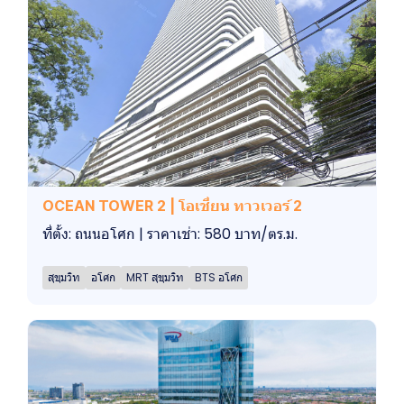
OCEAN TOWER 2 | โอเชี่ยน ทาวเวอร์ 2
ที่ตั้ง: ถนนอโศก | ราคาเช่า: 580 บาท/ตร.ม.
สุขุมวิท
อโศก
MRT สุขุมวิท
BTS อโศก