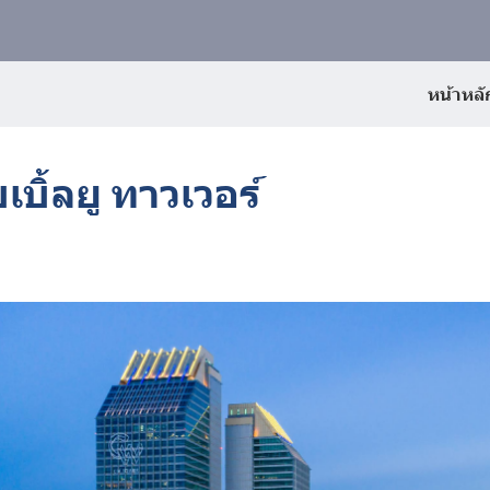
หน้าหลั
บิ้ลยู ทาวเวอร์