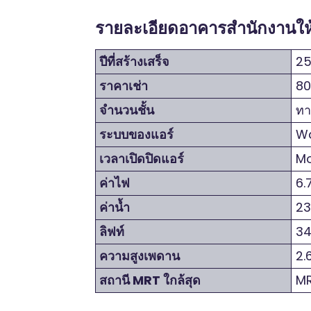
รายละเอียดอาคารสำนักงานให้เช่
ปีที่สร้างเสร็จ
25
ราคาเช่า
80
จำนวนชั้น
ทาว
ระบบของแอร์
Wa
เวลาเปิดปิดแอร์
Mo
ค่าไฟ
6.7
ค่าน้ำ
23
ลิฟท์
34
ความสูงเพดาน
2.6
สถานี MRT ใกล้สุด
MR