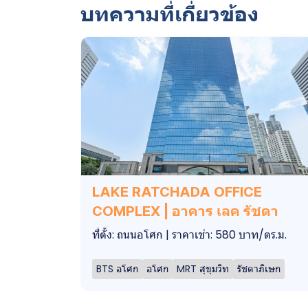
บทความที่เกี่ยวข้อง
LAKE RATCHADA OFFICE
COMPLEX | อาคาร เลค รัชดา
ที่ตั้ง: ถนนอโศก | ราคาเช่า: 580 บาท/ตร.ม.
BTS อโศก
อโศก
MRT สุขุมวิท
รัชดาภิเษก