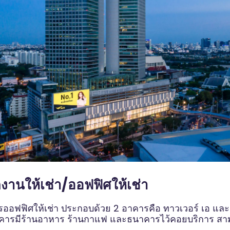
นักงานให้เช่า/ออฟฟิศให้เช่า
รออฟฟิศให้เช่า ประกอบด้วย 2 อาคารคือ ทาวเวอร์ เอ และ 
คารมีร้านอาหาร ร้านกาแฟ และธนาคารไว้คอยบริการ ส