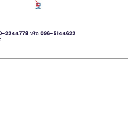
0-2244778
หรือ
096-5144622
t