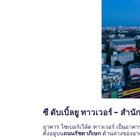
ซี ดับเบิ้ลยู ทาวเวอร์ - สำ
อาคาร ไซเบอร์เวิล์ด ทาวเวอร์ เป็นอาคา
ตั้งอยู่บน
ถนนรัชดาภิเษก
ด้านล่างของอา