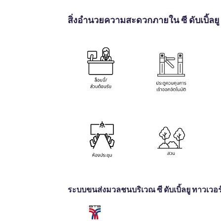
สิ่งอำนวยความสะดวกภายใน ซี ดับเบิ้ลยู
ระบบขนส่งมวลชนบริเวณ ซี ดับเบิ้ลยู ทาวเวอร