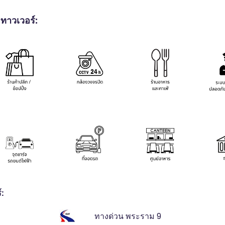
 ทาวเวอร์:
์:
ทางด่วน พระราม 9