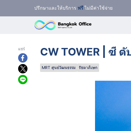
ปรึกษาและให้บริการ
ฟรี
ไม่มีค่าใช้จ่าย
CW TOWER | ซี ดับเ
แชร์
MRT ศูนย์วัฒนธรรม
รัชดาภิเษก