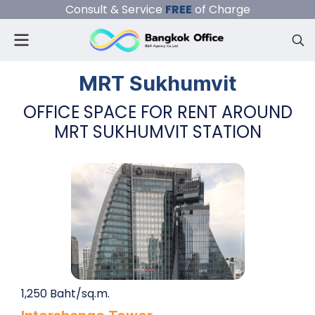
Consult & Service
FREE
of Charge
MRT Sukhumvit
OFFICE SPACE FOR RENT AROUND
MRT SUKHUMVIT STATION
1,250 Baht/sq.m.