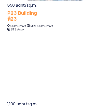
850 Baht/sq.m.
P23 Building
พี23
Sukhumvit
MRT Sukhumvit
BTS Asok
1,100 Baht/sq.m.