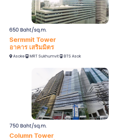
650 Baht/sq.m.
Sermmit Tower
อาคาร เสริมมิตร
Asoke
MRT Sukhumvit
BTS Asok
750 Baht/sq.m.
Column Tower