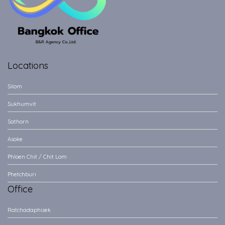
Locations
Silom
Sukhumvit
Sathorn
Asoke
Phloen Chit / Chit Lom
Phetchburi
Office
Ratchadaphisek