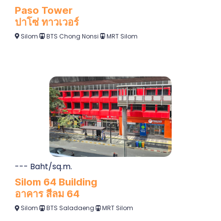
--- Baht/sq.m.
Silom 64 Building
อาคาร สีลม 64
Silom
BTS Saladaeng
MRT Silom