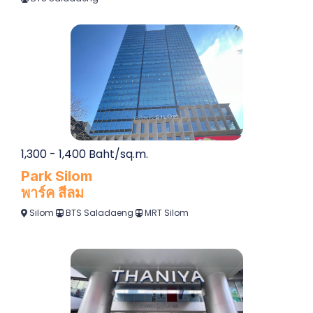
1,300 - 1,400 Baht/sq.m.
Park Silom
พาร์ค สีลม
Silom
BTS Saladaeng
MRT Silom