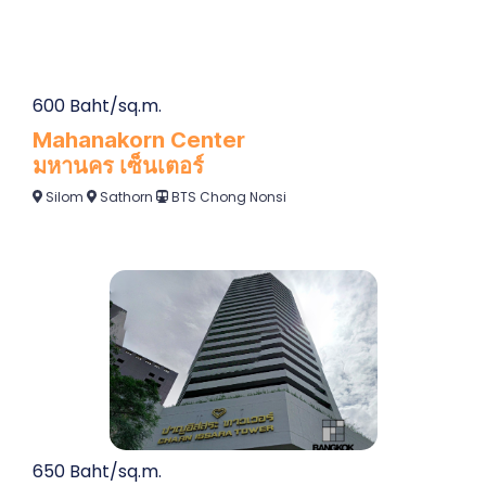
600 Baht/sq.m.
Mahanakorn Center
มหานคร เซ็นเตอร์
Silom
Sathorn
BTS Chong Nonsi
650 Baht/sq.m.
Charn Issara Tower 1
ชาญอิสระ ทาวเวอร์ 1
Silom
Rama 4
BTS Saladaeng