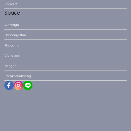
Vibhavadi
Bangna
Ramkhamhaeng