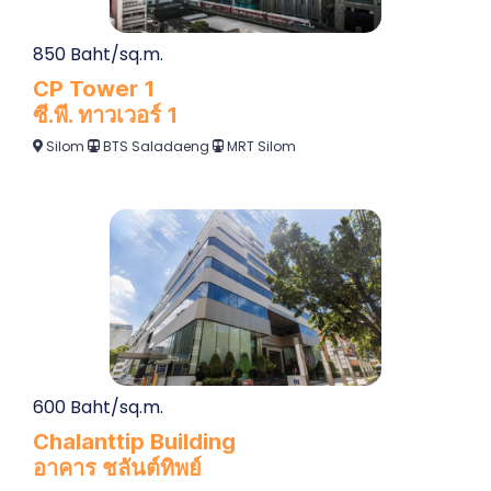
ซี.พี. ทาวเวอร์ 1
Silom
BTS Saladaeng
MRT Silom
600 Baht/sq.m.
Chalanttip Building
อาคาร ชลันต์ทิพย์
Convent Road
Sathorn
MRT Silom
BTS Saladaeng