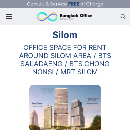
Consult & Service
FREE
of Charge
Silom
OFFICE SPACE FOR RENT
AROUND SILOM AREA / BTS
SALADAENG / BTS CHONG
NONSI / MRT SILOM