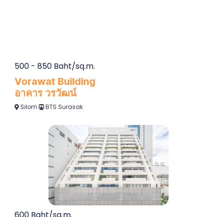
Vorawat Building
อาคาร วรวัฒน์
Silom
BTS Surasak
600 Baht/sq.m.
The Fifth
เดอะ ฟิฟท์
Silom
BTS Chong Nonsi