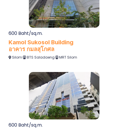
600 Baht/sq.m.
Kamol Sukosol Building
อาคาร กมลสุโกศล
Silom
BTS Saladaeng
MRT Silom
600 Baht/sq.m.
Paso Tower
ปาโซ่ ทาวเวอร์
Silom
BTS Chong Nonsi
MRT Silom