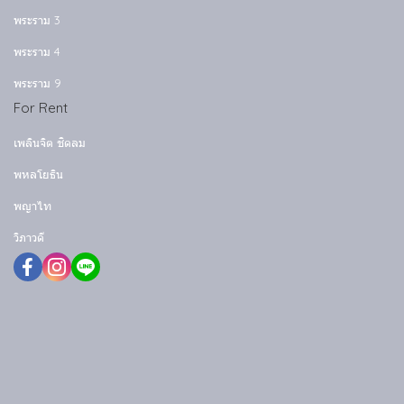
พระราม 3
พระราม 4
พระราม 9
For Rent
เพลินจิต ชิดลม
พหลโยธิน
พญาไท
วิภาวดี