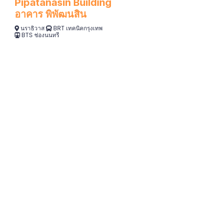
Pipatanasin Building
อาคาร พิพัฒนสิน
นราธิวาส
BRT เทคนิคกรุงเทพ
BTS ช่องนนทรี