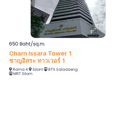
650 Baht/sq.m.
Charn Issara Tower 1
ชาญอิสระ ทาวเวอร์ 1
Rama 4
Silom
BTS Saladaeng
MRT Silom