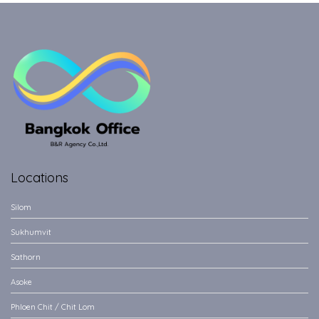
Locations
Silom
Sukhumvit
Sathorn
Asoke
Phloen Chit / Chit Lom