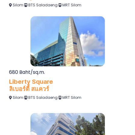
Silom
BTS Saladaeng
MRT Silom
680 Baht/sq.m.
Liberty Square
ลิเบอร์ตี้ สแควร์
Silom
BTS Saladaeng
MRT Silom