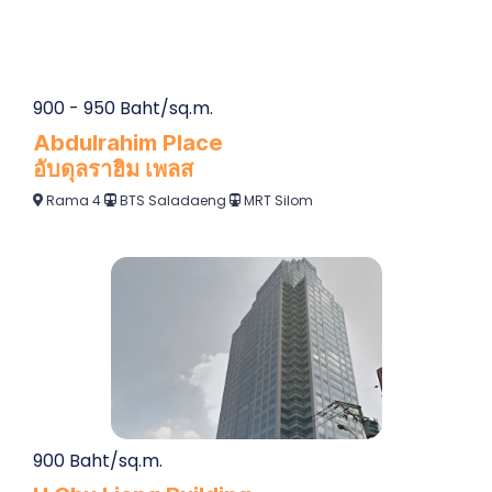
900 - 950 Baht/sq.m.
Abdulrahim Place
อับดุลราฮิม เพลส
Rama 4
BTS Saladaeng
MRT Silom
900 Baht/sq.m.