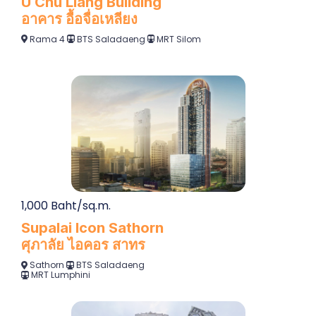
U Chu Liang Building
อาคาร อื้อจื่อเหลียง
Rama 4
BTS Saladaeng
MRT Silom
1,000 Baht/sq.m.
Supalai Icon Sathorn
ศุภาลัย ไอคอร สาทร
Sathorn
BTS Saladaeng
MRT Lumphini