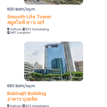
800 Baht/sq.m.
Smooth Life Tower
สมูทไลฟ์ ทาวเวอร์
Sathorn
BTS Saladaeng
MRT Lumphini
680 Baht/sq.m.
Bubhajit Building
อาคาร บุปผจิต
Sathorn
BTS Saladaeng