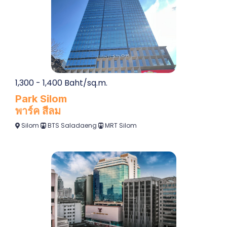
1,300 - 1,400 Baht/sq.m.
Park Silom
พาร์ค สีลม
Silom
BTS Saladaeng
MRT Silom