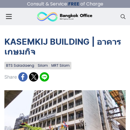
Consult & Service
FREE
of Charge
KASEMKIJ BUILDING | อาคาร
เกษมกิจ
BTS Saladaeng
Silom
MRT Silom
Share