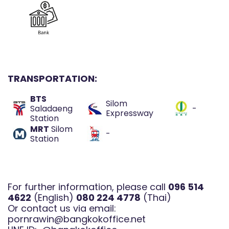
TRANSPORTATION:
BTS
Silom
Saladaeng
-
Expressway
Station
MRT
Silom
-
Station
For further information, please call
096 514
4622
(English)
080 224 4778
(Thai)
Or contact us via email:
pornrawin@bangkokoffice.net