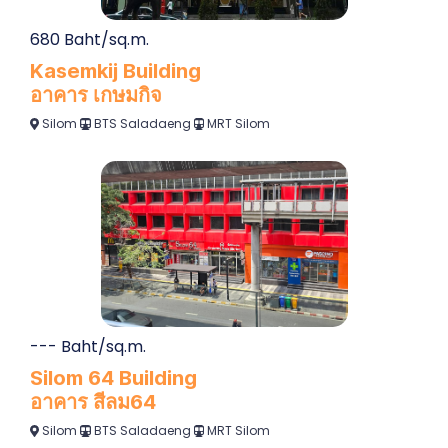
680 Baht/sq.m.
Kasemkij Building
อาคาร เกษมกิจ
Silom
BTS Saladaeng
MRT Silom
--- Baht/sq.m.
Silom 64 Building
อาคาร สีลม64
Silom
BTS Saladaeng
MRT Silom