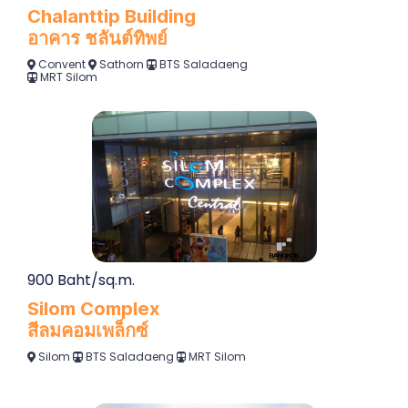
Chalanttip Building
อาคาร ชลันต์ทิพย์
Convent
Sathorn
BTS Saladaeng
MRT Silom
900 Baht/sq.m.
Silom Complex
สีลมคอมเพล็กซ์
Silom
BTS Saladaeng
MRT Silom