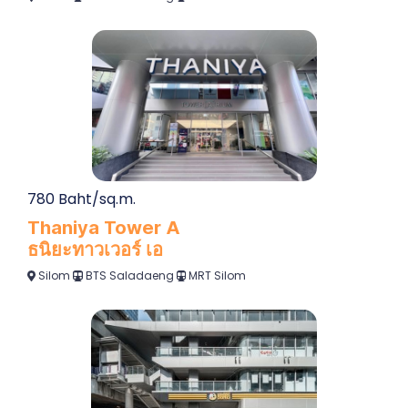
780 Baht/sq.m.
Thaniya Tower A
ธนิยะทาวเวอร์ เอ
Silom
BTS Saladaeng
MRT Silom