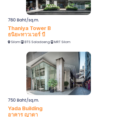
780 Baht/sq.m.
Thaniya Tower B
ธนิยะทาวเวอร์ บี
Silom
BTS Saladaeng
MRT Silom
750 Baht/sq.m.
Yada Building
อาคาร ญาดา