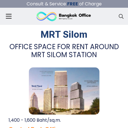
Consult & Service
FREE
of Charge
MRT Silom
OFFICE SPACE FOR RENT AROUND
MRT SILOM STATION
1,400 - 1,600 Baht/sq.m.