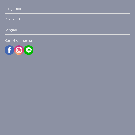
Phayathai
Vibhavadi
Bangna
Ramkhamhaeng