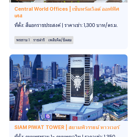
Central World Offices | เซ็นทรัลเวิลด์ ออฟฟิศ
เศส
ที่ตั้ง: สี่แยกราชประสงค์ | ราคาเช่า: 1,300 บาท/ตร.ม.
พระราม 1
ราชดำริ
เพลินจิต/ชิดลม
SIAM PIWAT TOWER | สยามพิวรรธน์ ทาวเวอร์
ที่ตั้ง: ถนนพระราม 1- ถนนพญาไท | ราคาเช่า: 1,350