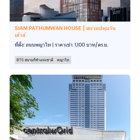
SIAM PATHUMWAN HOUSE | สยามปทุมวัน
เฮ้าส์
ที่ตั้ง: ถนนพญาไท | ราคาเช่า: 1,100 บาท/ตร.ม.
BTS สนามกีฬาแห่งชาติ
พญาไท