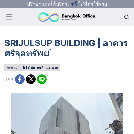
ปรึกษาและให้บริการ
ฟรี
ไม่มีค่าใช้จ่าย
SRIJULSUP BUILDING | อาคาร
ศรีจุลทรัพย์
พระราม 1
BTS สนามกีฬาแห่งชาติ
แชร์