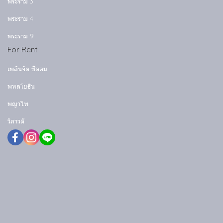
พระราม 3
พระราม 4
พระราม 9
For Rent
เพลินจิต ชิดลม
พหลโยธิน
พญาไท
วิภาวดี