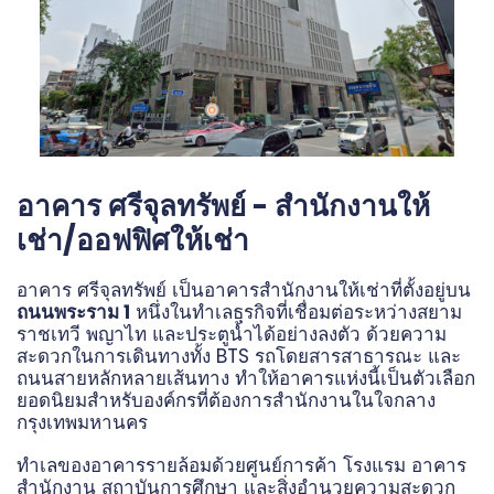
อาคาร ศรีจุลทรัพย์ - สำนักงานให้
เช่า/ออฟฟิศให้เช่า
อาคาร ศรีจุลทรัพย์ เป็นอาคารสำนักงานให้เช่าที่ตั้งอยู่บน
ถนนพระราม 1
หนึ่งในทำเลธุรกิจที่เชื่อมต่อระหว่างสยาม
ราชเทวี พญาไท และประตูน้ำได้อย่างลงตัว ด้วยความ
สะดวกในการเดินทางทั้ง BTS รถโดยสารสาธารณะ และ
ถนนสายหลักหลายเส้นทาง ทำให้อาคารแห่งนี้เป็นตัวเลือก
ยอดนิยมสำหรับองค์กรที่ต้องการสำนักงานในใจกลาง
กรุงเทพมหานคร
ทำเลของอาคารรายล้อมด้วยศูนย์การค้า โรงแรม อาคาร
สำนักงาน สถาบันการศึกษา และสิ่งอำนวยความสะดวก