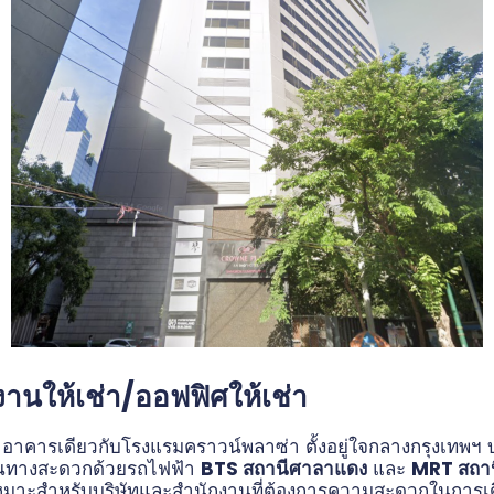
านให้เช่า/ออฟฟิศให้เช่า
อาคารเดียวกับโรงแรมคราวน์พลาซ่า ตั้งอยู่ใจกลางกรุงเท
รเดินทางสะดวกด้วยรถไฟฟ้า
BTS สถานีศาลาแดง
และ
MRT สถาน
เหมาะสำหรับบริษัทและสำนักงานที่ต้องการความสะดวกในการเ