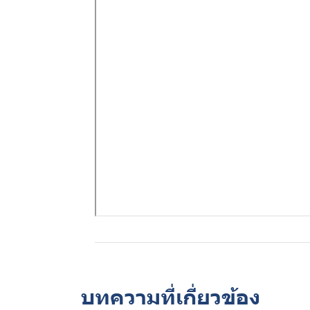
บทความที่เกี่ยวข้อง