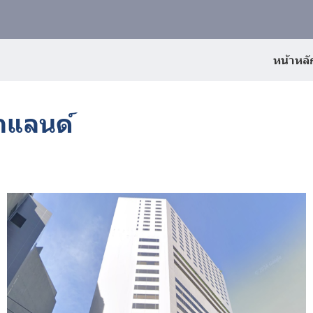
หน้าหลั
าแลนด์