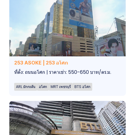
253 ASOKE | 253 อโศก
ที่ตั้ง: ถนนอโศก | ราคาเช่า: 550-650 บาท/ตร.ม.
ARL มักกะสัน
อโศก
MRT เพชรบุรี
BTS อโศก