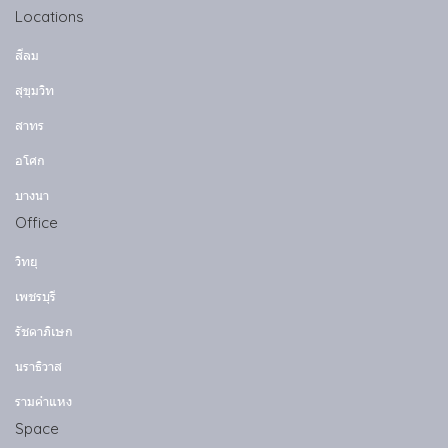
Locations
สีลม
สุขุมวิท
สาทร
อโศก
บางนา
Office
วิทยุ
เพชรบุรี
รัชดาภิเษก
นราธิวาส
รามคำแหง
Space