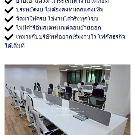
ย้ายเข้าแล้วสามารถเริ่มทำงานได้ทันที
ประหยัดงบ ไม่ต้องลงทุนตกแต่งเพิ่ม
จัดมาให้ครบ ใช้งานได้จริงทุกโซน
ไม่มีค่ารีอินสเตทเมนต์ตอนย้ายออก
เหมาะกับบริษัทที่อยากเริ่มงานไว โฟกัสธุรกิจ
ได้เต็มที่