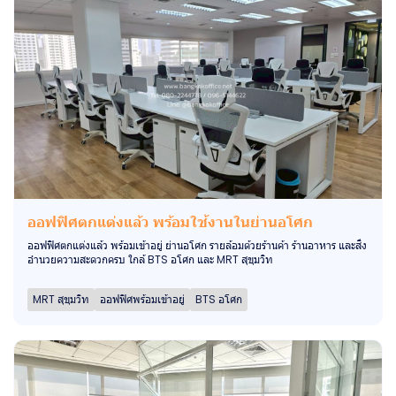
ออฟฟิศตกแต่งแล้ว พร้อมใช้งานในย่านอโศก
ออฟฟิศตกแต่งแล้ว พร้อมเข้าอยู่ ย่านอโศก รายล้อมด้วยร้านค้า ร้านอาหาร และสิ่ง
อำนวยความสะดวกครบ ใกล้ BTS อโศก และ MRT สุขุมวิท
MRT สุขุมวิท
ออฟฟิศพร้อมเข้าอยู่
BTS อโศก