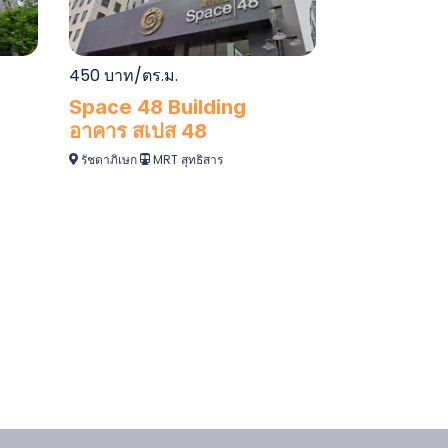
450 บาท/ตร.ม.
Space 48 Building
อาคาร สเปส 48
รัชดาภิเษก
MRT สุทธิสาร