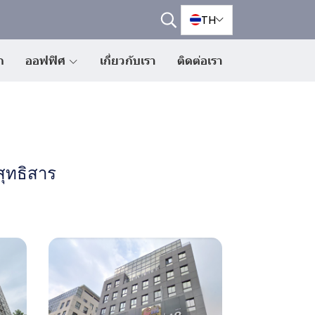
TH
ก
ออฟฟิศ
เกี่ยวกับเรา
ติดต่อเรา
สุทธิสาร