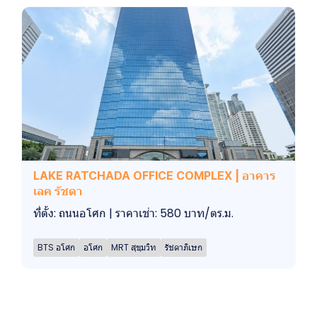
LAKE RATCHADA OFFICE COMPLEX | อาคาร
เลค รัชดา
ที่ตั้ง: ถนนอโศก | ราคาเช่า: 580 บาท/ตร.ม.
BTS อโศก
อโศก
MRT สุขุมวิท
รัชดาภิเษก