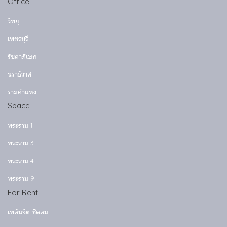
Office
วิทยุ
เพชรบุรี
รัชดาภิเษก
นราธิวาส
รามคำแหง
Space
พระราม 1
พระราม 3
พระราม 4
พระราม 9
For Rent
เพลินจิต ชิดลม