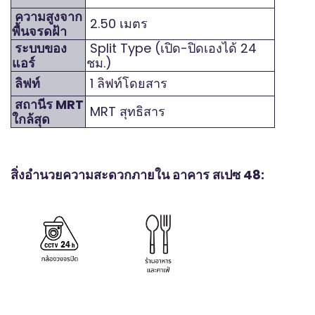
ความสูงจาก
2.50 เมตร
พื้นจรดฝ้า
ระบบของ
Split Type (เปิด-ปิดเองได้ 24
แอร์
ชม.)
ลิฟท์
1 ลิฟท์โดยสาร
สถานีร MRT
MRT สุทธิสาร
ใกล้สุด
สิ่งอำนวยความสะดวกภายใน อาคาร สเปซ 48: