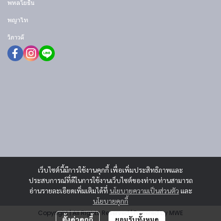
พหลโยธิน
พญาไท
วิภาวดี
เว็บไซต์นี้มีการใช้งานคุกกี้ เพื่อเพิ่มประสิทธิภาพและ
ประสบการณ์ที่ดีในการใช้งานเว็บไซต์ของท่าน ท่านสามารถ
อ่านรายละเอียดเพิ่มเติมได้ที่
นโยบายความเป็นส่วนตัว
และ
นโยบายคุกกี้
Copyright | All Rights Reserved | Powered by MWE
ตั้งค่าคุกกี้
ยอมรับทั้งหมด