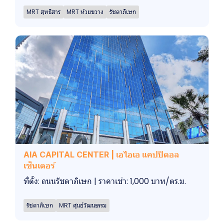
MRT สุทธิสาร
MRT ห้วยขวาง
รัชดาภิเษก
AIA CAPITAL CENTER | เอไอเอ แคปปิตอล
เซ็นเตอร์
ที่ตั้ง: ถนนรัชดาภิเษก | ราคาเช่า: 1,000 บาท/ตร.ม.
รัชดาภิเษก
MRT ศูนย์วัฒนธรรม