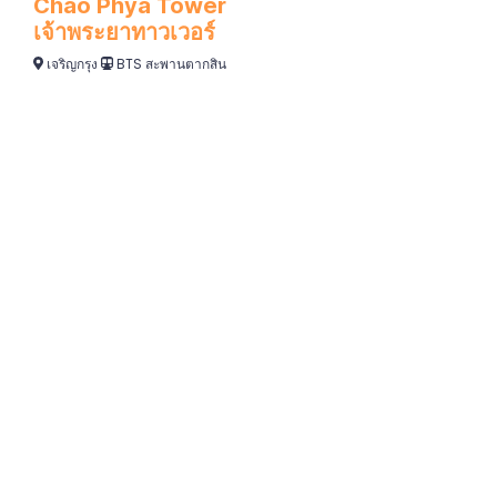
Chao Phya Tower
เจ้าพระยาทาวเวอร์
เจริญกรุง
BTS สะพานตากสิน