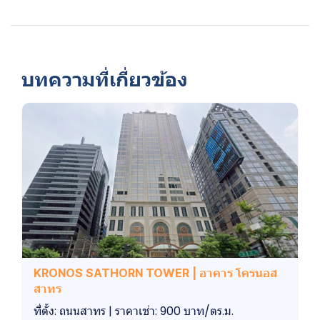
บทความที่เกี่ยวข้อง
KRONOS SATHORN TOWER | อาคาร โครนอส
สาทร
ที่ตั้ง: ถนนสาทร | ราคาเช่า: 900 บาท/ตร.ม.