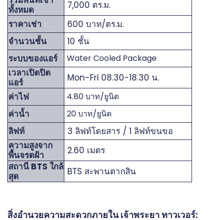
7,000 ตร.ม.
ทั้งหมด
ราคาเช่า
600 บาท/ตร.ม.
จำนวนชั้น
10 ชั้น
ระบบของแอร์
Water Cooled Package
เวลาเปิดปิด
Mon-Fri 08.30-18.30 น.
แอร์
ค่าไฟ
4.80 บาท/ยูนิต
ค่าน้ำ
20 บาท/ยูนิต
ลิฟท์
3 ลิฟท์โดยสาร / 1 ลิฟท์ขนขอ
ความสูงจาก
2.60 เมตร
พื้นจรดฝ้า
สถานี BTS ใกล้
BTS สะพานตากสิน
สุด
สิ่งอำนวยความสะดวกภายใน เจ้าพระยา ทาวเวอร์: