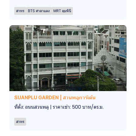
สาทร
BTS ศาลาแดง
MRT ลุมพินี
SUANPLU GARDEN | สวนพลูการ์เด้น
ที่ตั้ง: ถนนสวนพลู | ราคาเช่า: 500 บาท/ตร.ม.
สาทร