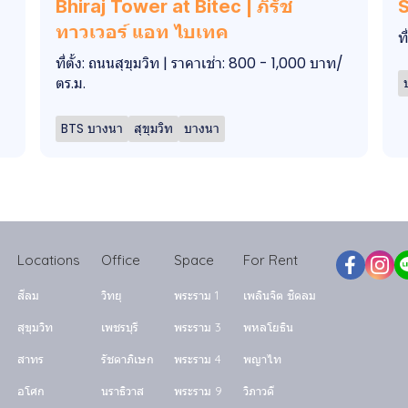
Bhiraj Tower at Bitec | ภิรัช
S
ทาวเวอร์ แอท ไบเทค
ท
ที่ตั้ง: ถนนสุขุมวิท | ราคาเช่า: 800 - 1,000 บาท/
ตร.ม.
BTS บางนา
สุขุมวิท
บางนา
Locations
Office
Space
For Rent
สีลม
วิทยุ
พระราม 1
เพลินจิต ชิดลม
สุขุมวิท
เพชรบุรี
พระราม 3
พหลโยธิน
สาทร
รัชดาภิเษก
พระราม 4
พญาไท
อโศก
นราธิวาส
พระราม 9
วิภาวดี