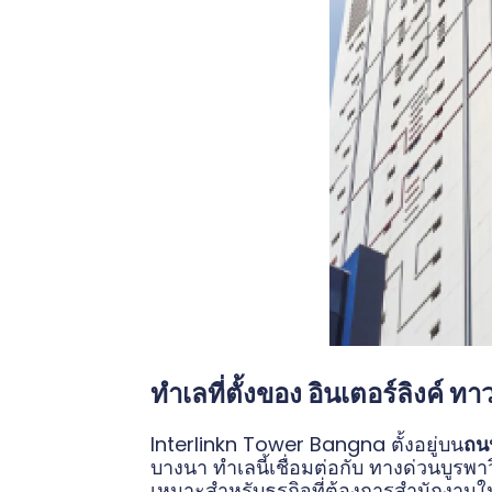
ทำเลที่ตั้งของ อินเตอร์ลิงค์ ท
Interlinkn Tower Bangna ตั้งอยู่บน
ถน
บางนา ทำเลนี้เชื่อมต่อกับ ทางด่วนบู
เหมาะสำหรับธุรกิจที่ต้องการสำนักงานในย