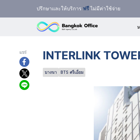
ปรึกษาและให้บริการ
ฟรี
ไม่มีค่าใช้จ่าย
ห
INTERLINK TOWER |
แชร์
บางนา
BTS ศรีเอี่ยม