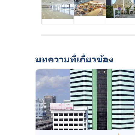
บทความที่เกี่ยวข้อง