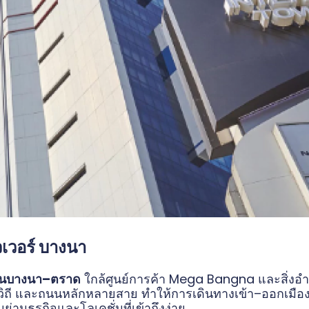
าวเวอร์ บางนา
นบางนา–ตราด
ใกล้ศูนย์การค้า Mega Bangna และสิ่ง
รพาวิถี และถนนหลักหลายสาย ทำให้การเดินทางเข้า–ออกเม
่านธุรกิจและโลเคชั่นที่เข้าถึงง่าย