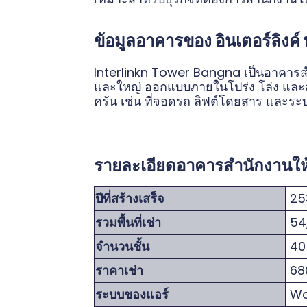
ข้อมูลอาคารของ อินเตอร์ลิงค์
Interlinkn Tower Bangna เป็นอาคารสำน
และใหญ่ ออกแบบภายในโปร่ง โล่ง และสา
ครัน เช่น ที่จอดรถ ลิฟต์โดยสาร และร
รายละเอียดอาคารสำนักงานให้เช
ปีที่สร้างเสร็จ
25
รวมพื้นที่เช่า
54,
จำนวนชั้น
40
ราคาเช่า
680
ระบบของแอร์
Wa