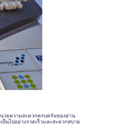
อำนวยความสะดวกครบครันของย่าน
ืองเป็นไปอย่างรวดเร็วและสะดวกสบาย