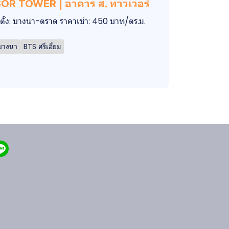
OR TOWER | อาคาร ส. ทาวเวอร์
ี่ตั้ง: บางนา-ตราด ราคาเช่า: 450 บาท/ตร.ม.
บางนา
BTS ศรีเอี่ยม