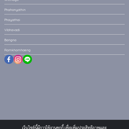
Phahonyothin
Phayathai
Vibhavadi
Bangna
Ramkhamhaeng
เว็บไซต์นี้มีการใช้งานคุกกี้ เพื่อเพิ่มประสิทธิภาพและ