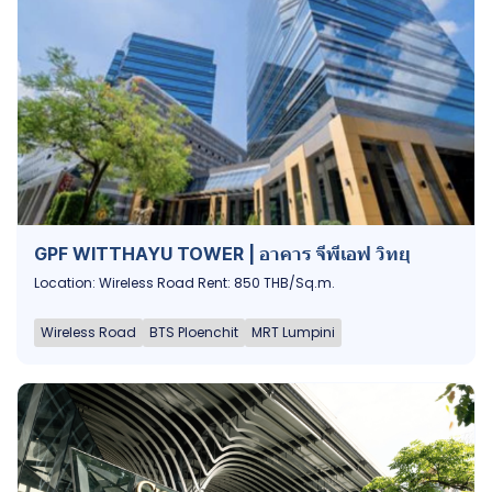
GPF WITTHAYU TOWER | อาคาร จีพีเอฟ วิทยุ
Location: Wireless Road Rent: 850 THB/Sq.m.
Wireless Road
BTS Ploenchit
MRT Lumpini