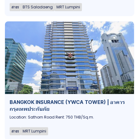
สาธร
BTS Saladaeng
MRT Lumpini
BANGKOK INSURANCE (YWCA TOWER) | อาคาร
กรุงเทพประกันภัย
Location: Sathorn Road Rent: 750 THB/Sq.m.
สาธร
MRT Lumpini