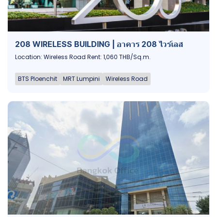
208 WIRELESS BUILDING | อาคาร 208 ไวร์เลส
Location: Wireless Road Rent: 1,060 THB/Sq.m.
BTS Ploenchit
MRT Lumpini
Wireless Road