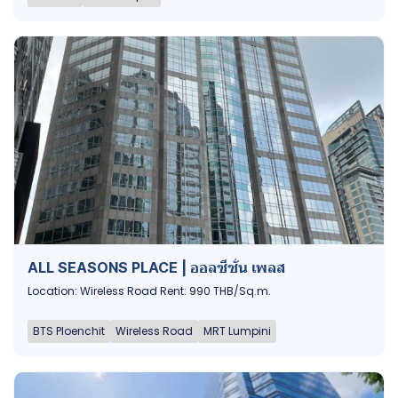
ALL SEASONS PLACE | ออลซีซั่น เพลส
Location: Wireless Road Rent: 990 THB/Sq.m.
BTS Ploenchit
Wireless Road
MRT Lumpini