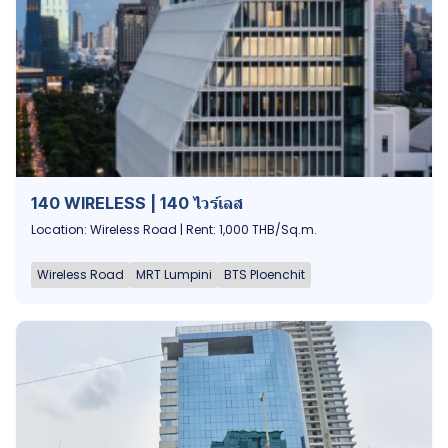
140 WIRELESS | 140 ไวร์เลส
Location: Wireless Road | Rent: 1,000 THB/Sq.m.
Wireless Road
MRT Lumpini
BTS Ploenchit