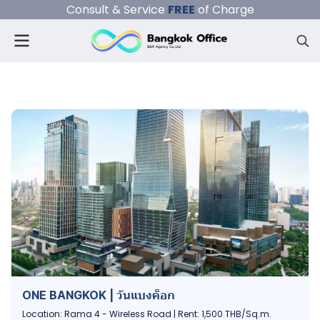
Consult & Service
FREE
of Charge
ONE BANGKOK | วันแบงค็อก
Location: Rama 4 - Wireless Road | Rent: 1,500 THB/Sq.m.