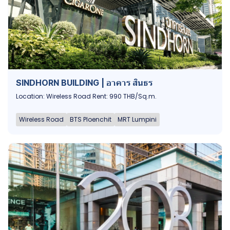
SINDHORN BUILDING | อาคาร สินธร
Location: Wireless Road Rent: 990 THB/Sq.m.
Wireless Road
BTS Ploenchit
MRT Lumpini