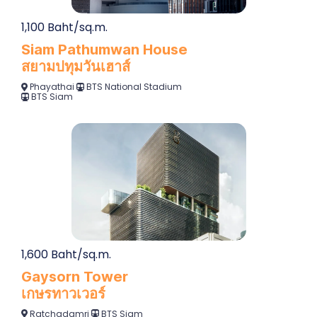
1,100 Baht/sq.m.
Siam Pathumwan House
สยามปทุมวันเฮาส์
Phayathai
BTS National Stadium
BTS Siam
1,600 Baht/sq.m.
Gaysorn Tower
เกษรทาวเวอร์
Ratchadamri
BTS Siam