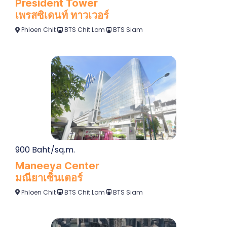
President Tower
เพรสซิเดนท์ ทาวเวอร์
Phloen Chit
BTS Chit Lom
BTS Siam
900 Baht/sq.m.
Maneeya Center
มณียาเซ็นเตอร์
Phloen Chit
BTS Chit Lom
BTS Siam