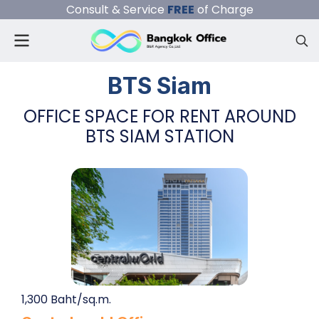
Consult & Service
FREE
of Charge
BTS Siam
OFFICE SPACE FOR RENT AROUND
BTS SIAM STATION
1,300 Baht/sq.m.