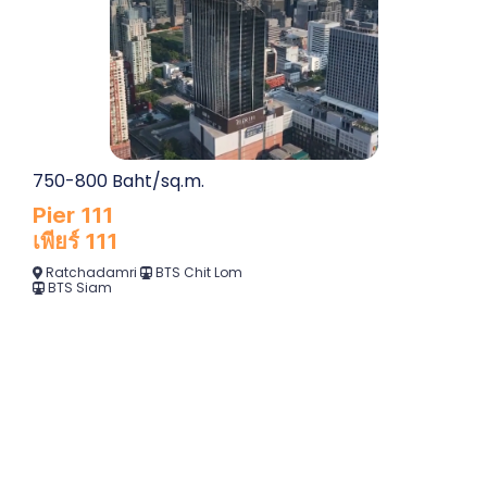
750-800 Baht/sq.m.
Pier 111
เพียร์ 111
Ratchadamri
BTS Chit Lom
BTS Siam