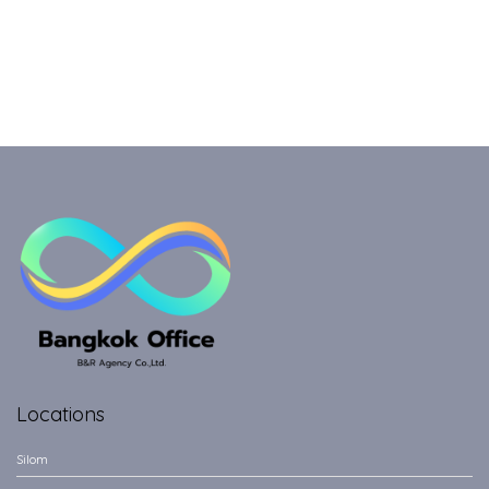
Locations
Silom