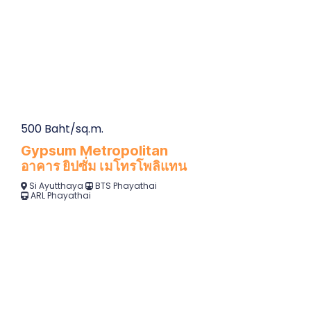
500 Baht/sq.m.
Gypsum Metropolitan
อาคาร ยิปซั่ม เมโทรโพลิแทน
Si Ayutthaya
BTS Phayathai
ARL Phayathai