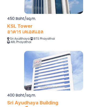
450 Baht/sq.m.
KSL Tower
อาคาร เคเอสแอล
Sri Ayutthaya
BTS Phayathai
ARL Phayathai
400 Baht/sq.m.
Sri Ayudhaya Building