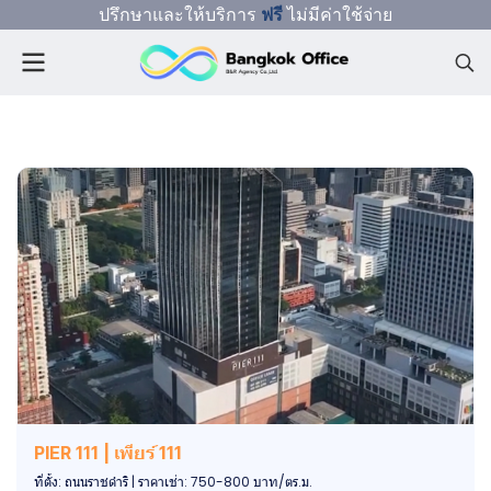
ปรึกษาและให้บริการ
ฟรี
ไม่มีค่าใช้จ่าย
PIER 111 | เพียร์ 111
ที่ตั้ง: ถนนราชดำริ | ราคาเช่า: 750-800 บาท/ตร.ม.