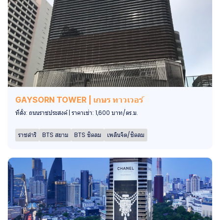
GAYSORN TOWER | เกษร ทาวเวอร์
ที่ตั้ง: ถนนราชประสงค์ | ราคาเช่า: 1,600 บาท/ตร.ม.
ราชดำริ
BTS สยาม
BTS ชิดลม
เพลินจิต/ชิดลม