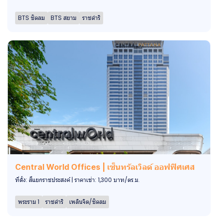
BTS ชิดลม
BTS สยาม
ราชดำริ
Central World Offices | เซ็นทรัลเวิลด์ ออฟฟิศเศส
ที่ตั้ง: สี่แยกราชประสงค์ | ราคาเช่า: 1,300 บาท/ตร.ม.
พระราม 1
ราชดำริ
เพลินจิต/ชิดลม