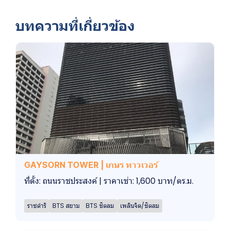
บทความที่เกี่ยวข้อง
GAYSORN TOWER | เกษร ทาวเวอร์
ที่ตั้ง: ถนนราชประสงค์ | ราคาเช่า: 1,600 บาท/ตร.ม.
ราชดำริ
BTS สยาม
BTS ชิดลม
เพลินจิต/ชิดลม