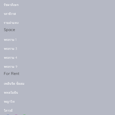
รัชดาภิเษก
นราธิวาส
รามคำแหง
Space
พระราม 1
พระราม 3
พระราม 4
พระราม 9
For Rent
เพลินจิต ชิดลม
พหลโยธิน
พญาไท
วิภาวดี