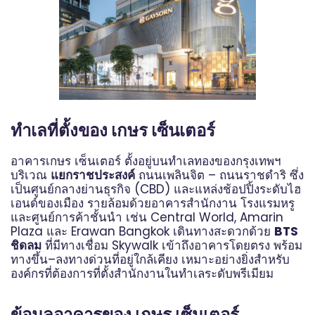
ทำเลที่ตั้งของ เกษร เซ็นเตอร์
อาคารเกษร เซ็นเตอร์ ตั้งอยู่บนทำเลทองของกรุงเทพฯ
บริเวณ
แยกราชประสงค์
ถนนเพลินจิต – ถนนราชดำริ ซึ่ง
เป็นศูนย์กลางย่านธุรกิจ (CBD) และแหล่งช้อปปิ้งระดับไฮ
เอนด์ของเมือง รายล้อมด้วยอาคารสำนักงาน โรงแรมหรู
และศูนย์การค้าชั้นนำ เช่น Central World, Amarin
Plaza และ Erawan Bangkok เดินทางสะดวกด้วย
BTS
ชิดลม
ที่มีทางเชื่อม Skywalk เข้าถึงอาคารโดยตรง พร้อม
ทางขึ้น–ลงทางด่วนที่อยู่ใกล้เคียง เหมาะอย่างยิ่งสำหรับ
องค์กรที่ต้องการที่ตั้งสำนักงานในทำเลระดับพรีเมียม
ข้อมูลอาคารของ เกษร เซ็นเตอร์