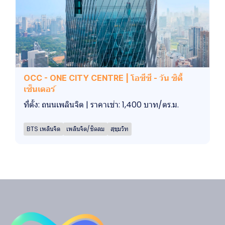
OCC - ONE CITY CENTRE | โอซีซี - วัน ซิตี้
เซ็นเตอร์
ที่ตั้ง: ถนนเพลินจิต | ราคาเช่า: 1,400 บาท/ตร.ม.
BTS เพลินจิต
เพลินจิต/ชิดลม
สุขุมวิท