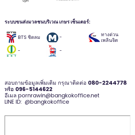
ระบบขนส่งมวลชนบริเวณ เกษร เซ็นเตอร์:
ทางด่วน
BTS ชิดลม
-
เพลินจิต
-
-
สอบถามข้อมูลเพิ่มเติม กรุณาติดต่อ
080-2244778
หรือ
096-5144622
อีเมล
pornrawin@bangkokoffice.net
LINE ID:
@bangkokoffice