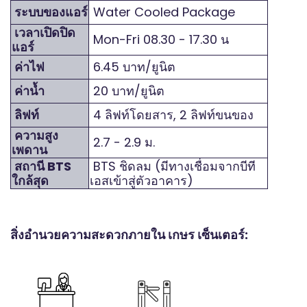
ระบบของแอร์
Water Cooled Package
เวลาเปิดปิด
Mon-Fri 08.30 - 17.30 น
แอร์
ค่าไฟ
6.45 บาท/ยูนิต
ค่าน้ำ
20 บาท/ยูนิต
ลิฟท์
4 ลิฟท์โดยสาร, 2 ลิฟท์ขนของ
ความสูง
2.7 - 2.9 ม.
เพดาน
สถานี BTS
BTS ชิดลม (มีทางเชื่อมจากบีที
ใกล้สุด
เอสเข้าสู่ตัวอาคาร)
สิ่งอำนวยความสะดวกภายใน เกษร เซ็นเตอร์: