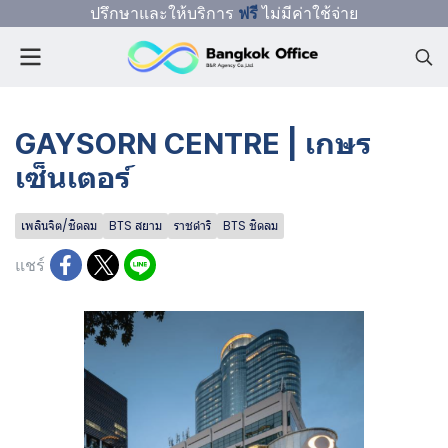
ปรึกษาและให้บริการ
ฟรี
ไม่มีค่าใช้จ่าย
GAYSORN CENTRE | เกษร
เซ็นเตอร์
เพลินจิต/ชิดลม
BTS สยาม
ราชดำริ
BTS ชิดลม
แชร์