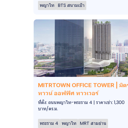
พญาไท
BTS สนามเป้า
MITRTOWN OFFICE TOWER | มิต
ทาวน์ ออฟฟิศ ทาวเวอร์
ที่ตั้ง: ถนนพญาไท-พระราม 4 | ราคาเช่า: 1,300
บาท/ตร.ม.
พระราม 4
พญาไท
MRT สามย่าน