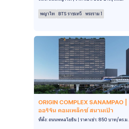
พญาไท
BTS ราชเทวี
พระราม 1
ORIGIN COMPLEX SANAMPAO |
ออริจิน คอมเพล็กซ์ สนามเป้า
ที่ตั้ง: ถนนพหลโยธิน | ราคาเช่า: 850 บาท/ตร.ม.