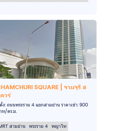
HAMCHURI SQUARE | จามจุรี ส
ควร์
ี่ตั้ง: ถนนพระราม 4 แยกสามย่าน ราคาเช่า: 900
าท/ตร.ม.
MRT สามย่าน
พระราม 4
พญาไท