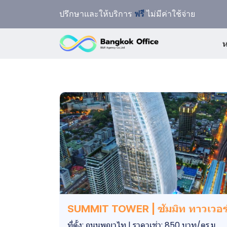
ปรึกษาและให้บริการ
ฟรี
ไม่มีค่าใช้จ่าย
ห
SUMMIT TOWER | ซัมมิท ทาวเวอร
ที่ตั้ง: ถนนพญาไท | ราคาเช่า: 850 บาท/ตร.ม.