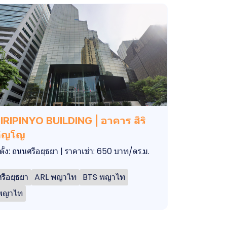
IRIPINYO BUILDING | อาคาร สิริ
ภิญโญ
ี่ตั้ง: ถนนศรีอยุธยา | ราคาเช่า: 650 บาท/ตร.ม.
ศรีอยุธยา
ARL พญาไท
BTS พญาไท
พญาไท