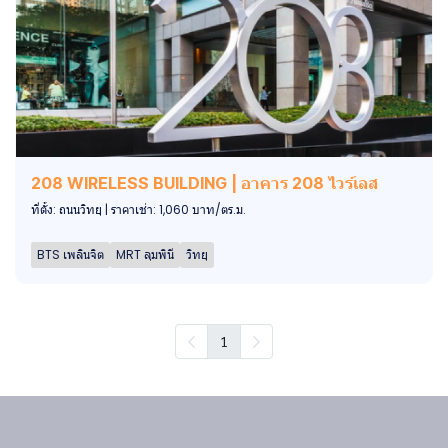
208 WIRELESS BUILDING | อาคาร 208 ไวร์เลส
ที่ตั้ง: ถนนวิทยุ | ราคาเช่า: 1,060 บาท/ตร.ม.
BTS เพลินจิต
MRT ลุมพินี
วิทยุ
1