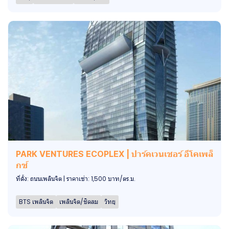
PARK VENTURES ECOPLEX | ปาร์คเวนเชอร์​ อีโคเพล็
กซ์
ที่ตั้ง: ถนนเพลินจิต | ราคาเช่า: 1,500 บาท/ตร.ม.
BTS เพลินจิต
เพลินจิต/ชิดลม
วิทยุ