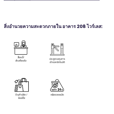
สิ่งอำนวยความสะดวกภายใน อาคาร 208 ไวร์เลส: