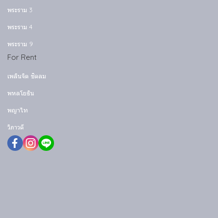
พระราม 3
พระราม 4
พระราม 9
For Rent
เพลินจิต ชิดลม
พหลโยธิน
พญาไท
วิภาวดี