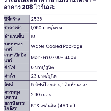
รายละเอียดอาคารสำนักงานให้เช่า -
อาคาร 208 ไวร์เลส:
ปีที่สร้าง
2536
ราคาเช่า
1,060 บาท/ตร.ม.
จำนวนชั้น
18
ระบบของ
Water Cooled Package
แอร์
เวลาเปิดปิด
Mon-Fri 07.00-18.00น
แอร์
ค่าไฟ
6 บาท/ยูนิต
ค่าน้ำ
23 บาท/ยูนิต
ลิฟท์
5 ลิฟท์โดยสาร, 1 ลิฟท์ขนของ
ความสูง
2.60 เมตร
เพดาน
สถานี BTS
BTS เพลินจิต (450 ม.)
ใกล้สุด