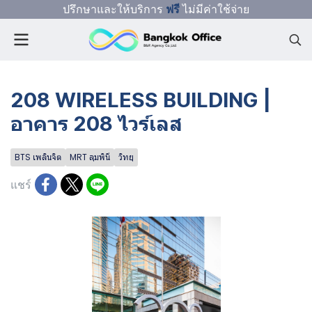
ปรึกษาและให้บริการ
ฟรี
ไม่มีค่าใช้จ่าย
208 WIRELESS BUILDING |
อาคาร 208 ไวร์เลส
BTS เพลินจิต
MRT ลุมพินี
วิทยุ
แชร์