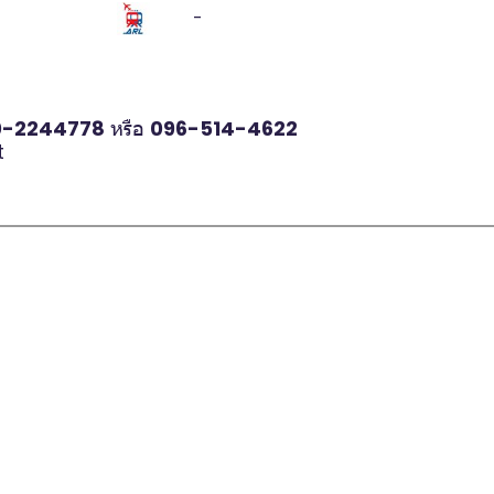
-
0-2244778
หรือ
096-514-4622
t