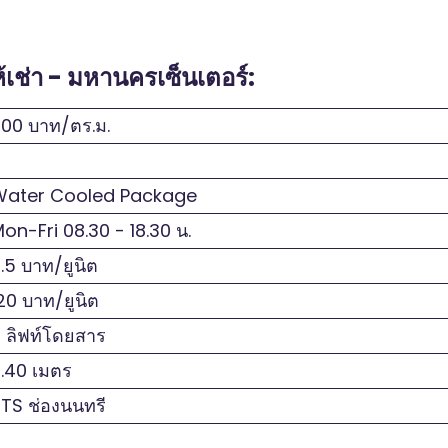
เช่า - มหานครเซ็นเตอร์:
00 บาท/ตร.ม.
6
ater Cooled Package
on-Fri 08.30 - 18.30 น.
.5 บาท/ยูนิต
0 บาท/ยูนิต
 ลิฟท์โดยสาร
.40 เมตร
TS ช่องนนทรี