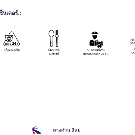
นเตอร์.:
:
ทางด่วน สีลม