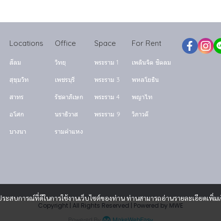
Locations
Office
Space
For Rent
สีลม
วิทยุ
พระราม 1
เพลินจิต ชิดลม
สุขุมวิท
เพชรบุรี
พระราม 3
พหลโยธิน
สาทร
รัชดาภิเษก
พระราม 4
พญาไท
อโศก
นราธิวาส
พระราม 9
วิภาวดี
บางนา
รามคำแหง
และประสบการณ์ที่ดีในการใช้งานเว็บไซต์ของท่าน ท่านสามารถอ่านรายละเอียดเพิ่มเ
Copyright | All Rights Reserved | Powered by MWE
Powered By
MakeWebEasy