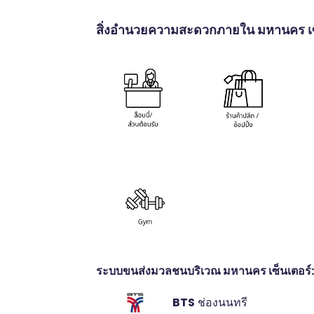
สิ่งอำนวยความสะดวกภายใน มหานคร เซ็
ระบบขนส่งมวลชนบริเวณ มหานคร เซ็นเตอร์
BTS
ช่องนนทรี