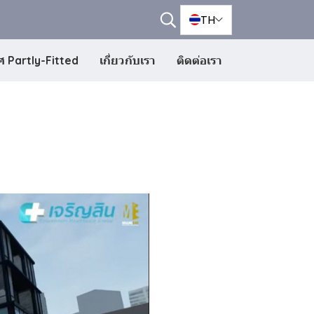
TH
 Partly-Fitted
เกี่ยวกับเรา
ติดต่อเรา