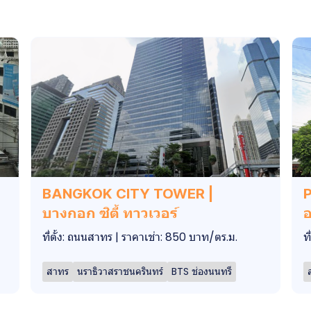
BANGKOK CITY TOWER |
บางกอก ซิตี้ ทาวเวอร์
อ
ที่ตั้ง: ถนนสาทร | ราคาเช่า: 850 บาท/ตร.ม.
ท
สาทร
นราธิวาสราชนครินทร์
BTS ช่องนนทรี