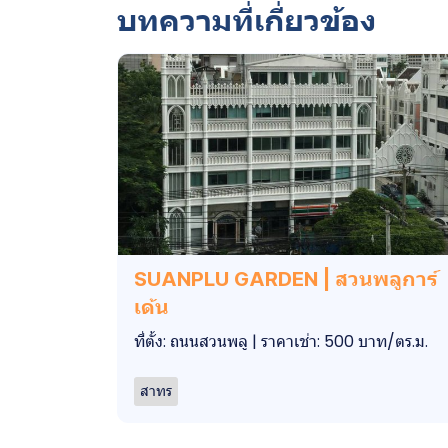
บทความที่เกี่ยวข้อง
SUANPLU GARDEN | สวนพลูการ์
เด้น
ที่ตั้ง: ถนนสวนพลู | ราคาเช่า: 500 บาท/ตร.ม.
สาทร