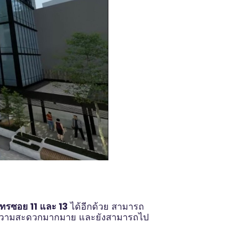
ทรซอย 11
และ 13
ได้อีกด้วย สามารถ
นวยความสะดวกมากมาย และยังสามารถไป