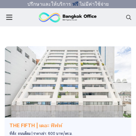
ปรึกษาและให้บริการ
ฟรี
ไม่มีค่าใช้จ่าย
THE FIFTH | เดอะ ฟิฟท์
ที่ตั้ง: ถนนสีลม | ราคาเช่า: 600 บาท/ตร.ม.