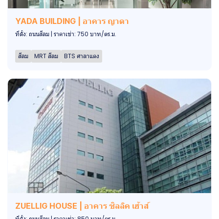
YADA BUILDING | อาคาร ญาดา
ที่ตั้ง: ถนนสีลม | ราคาเช่า: 750 บาท/ตร.ม.
สีลม
MRT สีลม
BTS ศาลาแดง
ZUELLIG HOUSE | อาคาร ซิลลิค เฮ้าส์
ที่ตั้ง: ถนนสีลม | ราคาเช่า: 850 บาท/ตร.ม.