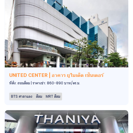
UNITED CENTER | อาคาร ยูไนเต็ด เซ็นเตอร์
ที่ตั้ง: ถนนสีลม | ราคาเช่า: 860-890 บาท/ตร.ม.
BTS ศาลาแดง
สีลม
MRT สีลม