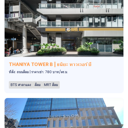
THANIYA TOWER B | ธนิยะ ทาวเวอร์ บี
ที่ตั้ง: ถนนสีลม | ราคาเช่า: 780 บาท/ตร.ม.
BTS ศาลาแดง
สีลม
MRT สีลม