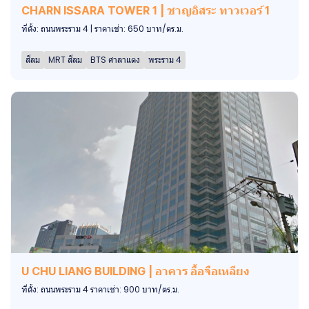
CHARN ISSARA TOWER 1 | ชาญอิสระ ทาวเวอร์ 1
ที่ตั้ง: ถนนพระราม 4 | ราคาเช่า: 650 บาท/ตร.ม.
สีลม
MRT สีลม
BTS ศาลาแดง
พระราม 4
U CHU LIANG BUILDING | อาคาร อื้อจือเหลียง
ที่ตั้ง: ถนนพระราม 4 ราคาเช่า: 900 บาท/ตร.ม.