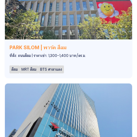
PARK SILOM | พาร์ค สีลม
ที่ตั้ง: ถนนสีลม | ราคาเช่า: 1,300-1,400 บาท/ตร.ม.
สีลม
MRT สีลม
BTS ศาลาแดง