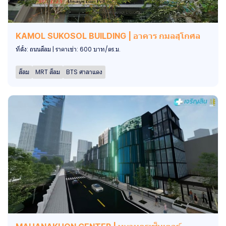
KAMOL SUKOSOL BUILDING | อาคาร กมลสุโกศล
ที่ตั้ง: ถนนสีลม | ราคาเช่า: 600 บาท/ตร.ม.
สีลม
MRT สีลม
BTS ศาลาแดง