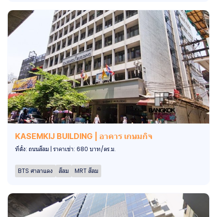
KASEMKIJ BUILDING | อาคาร เกษมกิจ
ที่ตั้ง: ถนนสีลม | ราคาเช่า: 680 บาท/ตร.ม.
BTS ศาลาแดง
สีลม
MRT สีลม