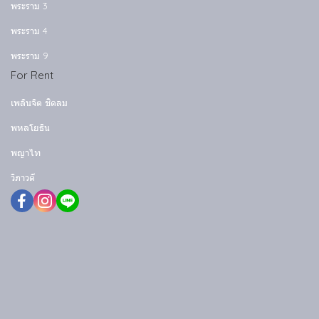
พระราม 3
พระราม 4
พระราม 9
For Rent
เพลินจิต ชิดลม
พหลโยธิน
พญาไท
วิภาวดี