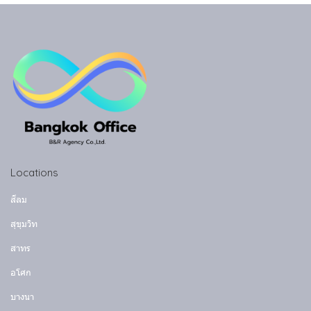
Locations
สีลม
สุขุมวิท
สาทร
อโศก
บางนา