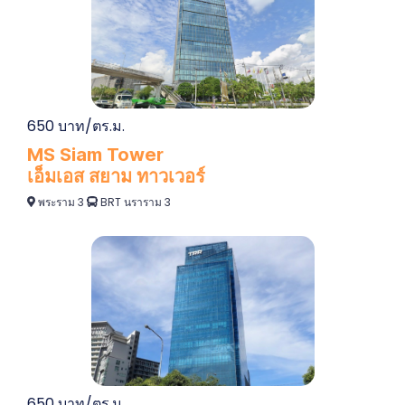
650 บาท/ตร.ม.
MS Siam Tower
เอ็มเอส สยาม ทาวเวอร์
พระราม 3
BRT นราราม 3
650 บาท/ตร.ม.