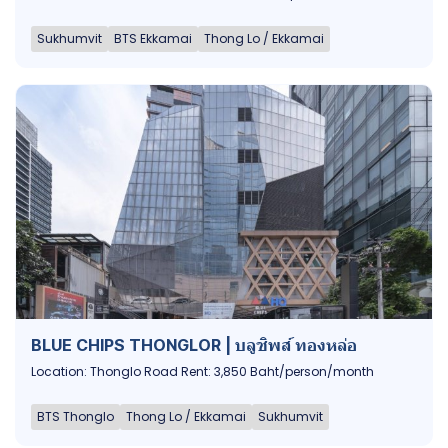
Sukhumvit
BTS Ekkamai
Thong Lo / Ekkamai
BLUE CHIPS THONGLOR | บลูชิพส์ ทองหล่อ
Location: Thonglo Road Rent: 3,850 Baht/person/month
BTS Thonglo
Thong Lo / Ekkamai
Sukhumvit