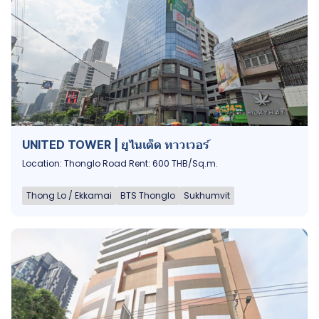
UNITED TOWER | ยูไนเต็ด ทาวเวอร์
Location: Thonglo Road Rent: 600 THB/Sq.m.
Thong Lo / Ekkamai
BTS Thonglo
Sukhumvit