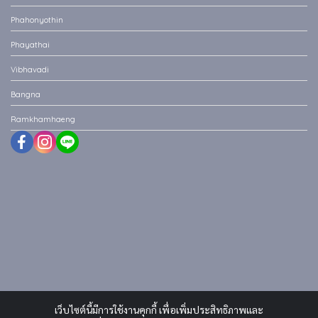
Phahonyothin
Phayathai
Vibhavadi
Bangna
Ramkhamhaeng
เว็บไซต์นี้มีการใช้งานคุกกี้ เพื่อเพิ่มประสิทธิภาพและ