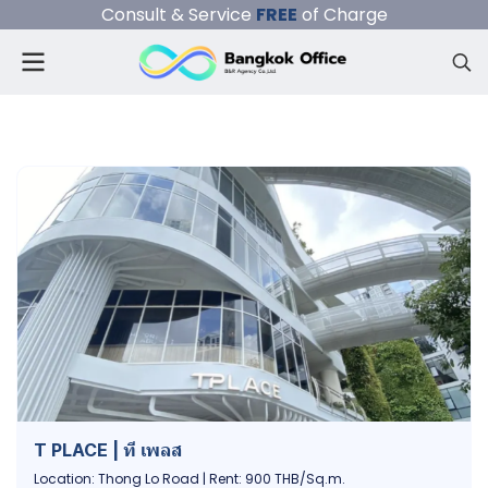
Consult & Service
FREE
of Charge
T PLACE | ที เพลส
Location: Thong Lo Road | Rent: 900 THB/Sq.m.