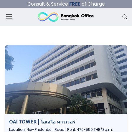
Consult & Service
FREE
of Charge
OAI TOWER | โอเอไอ ทาวเวอร์
Location: New Phetchburi Road | Rent: 470-550 THB/Sq.m.