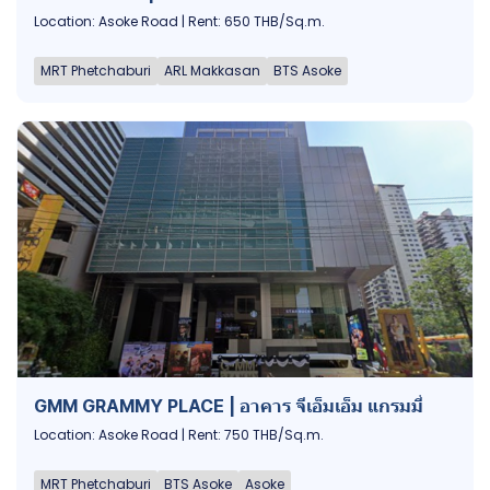
Location: Asoke Road | Rent: 650 THB/Sq.m.
MRT Phetchaburi
ARL Makkasan
BTS Asoke
GMM GRAMMY PLACE | อาคาร จีเอ็มเอ็ม แกรมมี่
Location: Asoke Road | Rent: 750 THB/Sq.m.
MRT Phetchaburi
BTS Asoke
Asoke