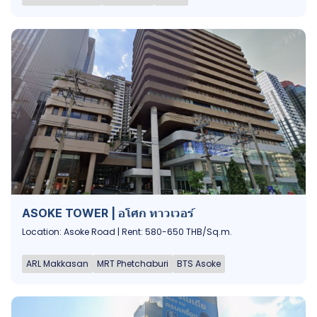
ASOKE TOWER | อโศก ทาวเวอร์
Location: Asoke Road | Rent: 580-650 THB/Sq.m.
ARL Makkasan
MRT Phetchaburi
BTS Asoke