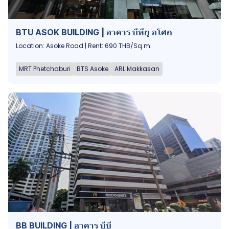
BTU ASOK BUILDING | อาคาร บีทียู อโศก
Location: Asoke Road | Rent: 690 THB/Sq.m.
MRT Phetchaburi
BTS Asoke
ARL Makkasan
BB BUILDING | อาคาร บีบี