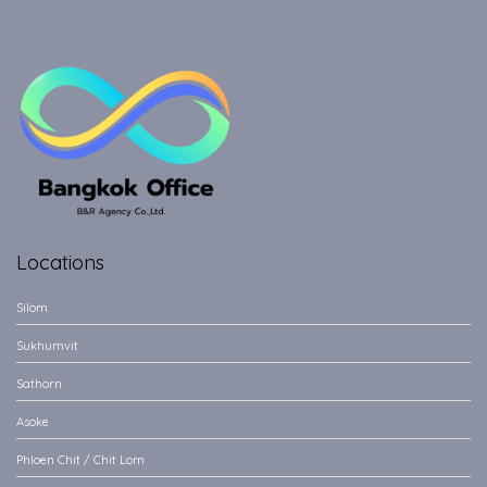
Locations
Silom
Sukhumvit
Sathorn
Asoke
Phloen Chit / Chit Lom