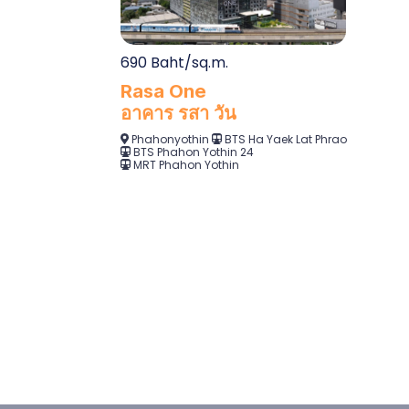
690 Baht/sq.m.
Rasa One
อาคาร รสา วัน
Phahonyothin
BTS Ha Yaek Lat Phrao
BTS Phahon Yothin 24
MRT Phahon Yothin