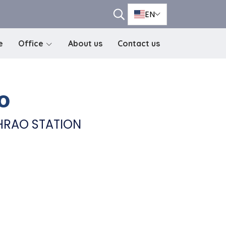
EN
e
Office
About us
Contact us
o
PHRAO STATION