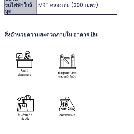
รถไฟฟ้าใกล้
MRT คลองเตย (200 เมตร)
สุด
สิ่งอำนวยความสะดวกภายใน อาคาร ปัน: