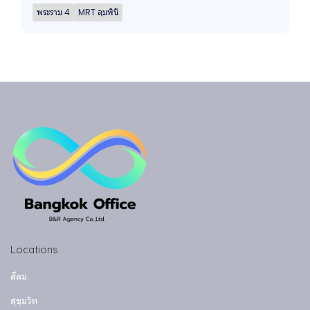
พระราม 4
MRT ลุมพินี
Locations
สีลม
สุขุมวิท