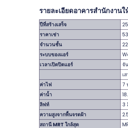
รายละเอียดอาคารสำนักงานให้เ
ปีที่สร้างเสร็จ
25
ราคาเช่า
53
จำนวนชั้น
2
ระบบของแอร์
Wa
เวลาเปิดปิดแอร์
จัน
เส
ค่าไฟ
7 
ค่าน้ำ
18
ลิฟท์
3 
ความสูงจากพื้นจรดฝ้า
2.
สถานี MRT ใกล้สุด
MR