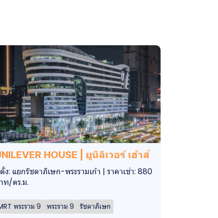
NILEVER HOUSE | ยูนิลิเวอร์ เฮ้าส์
ี่ตั้ง: แยกรัชดาภิเษก-พระรามเก้า | ราคาเช่า: 880
าท/ตร.ม.
MRT พระราม 9
พระราม 9
รัชดาภิเษก