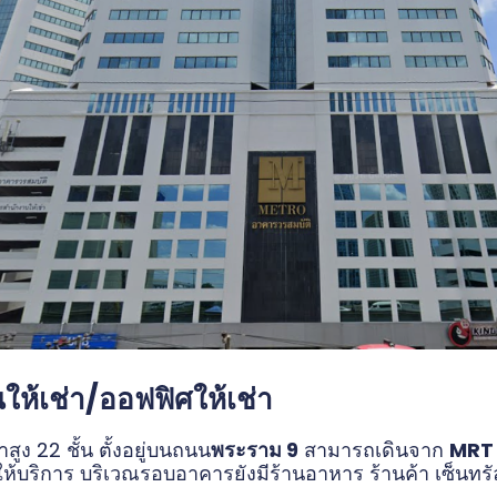
ให้เช่า/ออฟฟิศให้เช่า
ูง 22 ชั้น ตั้งอยู่บนถนน
พระราม 9
สามารถเดินจาก
MRT 
ริการ บริเวณรอบอาคารยังมีร้านอาหาร ร้านค้า เซ็นทรั