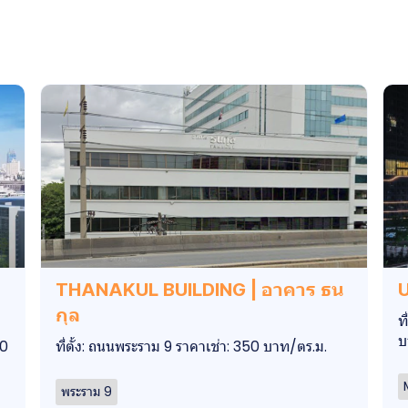
THANAKUL BUILDING | อาคาร ธน
U
กุล
ท
บ
00
ที่ตั้ง: ถนนพระราม 9 ราคาเช่า: 350 บาท/ตร.ม.
พระราม 9