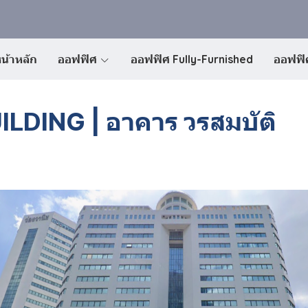
น้าหลัก
ออฟฟิศ
ออฟฟิศ Fully-Furnished
ออฟฟิศ
DING | อาคาร วรสมบัติ