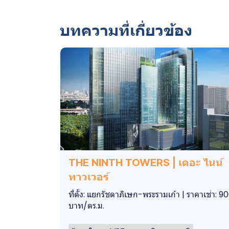
บทความที่เกี่ยวข้อง
THE NINTH TOWERS | เดอะ ไนน์
ทาวเวอร์
ที่ตั้ง: แยกรัชดาภิเษก-พระรามเก้า | ราคาเช่า: 9
บาท/ตร.ม.