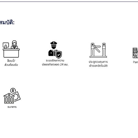
มบัติ: