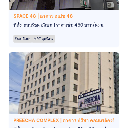
SPACE 48 | อาคาร สเปซ 48
ที่ตั้ง: ถนนรัชดาภิเษก | ราคาเช่า: 450 บาท/ตร.ม.
รัชดาภิเษก
MRT สุทธิสาร
PREECHA COMPLEX | อาคาร ปรีชา คอมเพล็กซ์