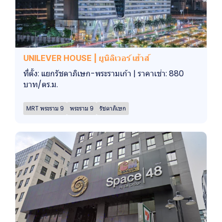
UNILEVER HOUSE | ยูนิลิเวอร์ เฮ้าส์
ที่ตั้ง: แยกรัชดาภิเษก-พระรามเก้า | ราคาเช่า: 880
บาท/ตร.ม.
MRT พระราม 9
พระราม 9
รัชดาภิเษก