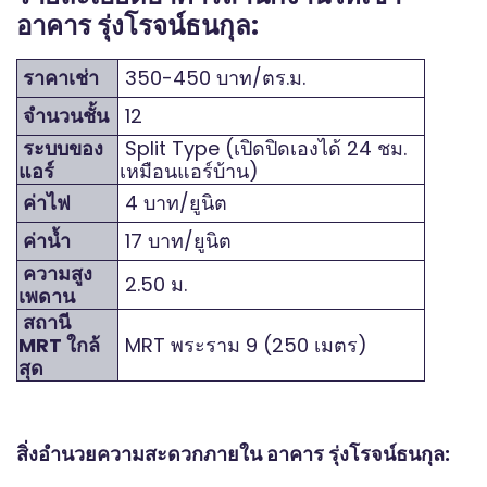
อาคาร รุ่งโรจน์ธนกุล:
ราคาเช่า
350-450 บาท/ตร.ม.
จำนวนชั้น
12
ระบบของ
Split Type (เปิดปิดเองได้ 24 ชม.
แอร์
เหมือนแอร์บ้าน)
ค่าไฟ
4 บาท/ยูนิต
ค่าน้ำ
17 บาท/ยูนิต
ความสูง
2.50 ม.
เพดาน
สถานี
MRT ใกล้
MRT พระราม 9 (250 เมตร)
สุด
สิ่งอำนวยความสะดวกภายใน อาคาร รุ่งโรจน์ธนกุล: