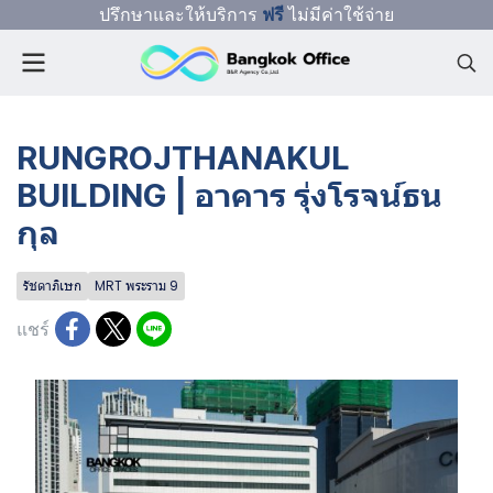
ปรึกษาและให้บริการ
ฟรี
ไม่มีค่าใช้จ่าย
RUNGROJTHANAKUL
BUILDING | อาคาร รุ่งโรจน์ธน
กุล
รัชดาภิเษก
MRT พระราม 9
แชร์