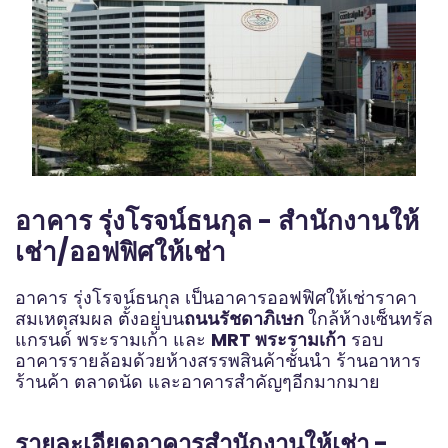
อาคาร รุ่งโรจน์ธนกุล - สำนักงานให้
เช่า/ออฟฟิศให้เช่า
อาคาร รุ่งโรจน์ธนกุล เป็นอาคารออฟฟิศให้เช่าราคา
สมเหตุสมผล ตั้งอยู่บน
ถนนรัชดาภิเษก
ใกล้ห้างเซ็นทรัล
แกรนด์ พระรามเก้า และ
MRT พระรามเก้า
รอบ
อาคารรายล้อมด้วยห้างสรรพสินค้าชั้นนำ ร้านอาหาร
ร้านค้า ตลาดนัด และอาคารสำคัญๆอีกมากมาย
รายละเอียดอาคารสำนักงานให้เช่า -