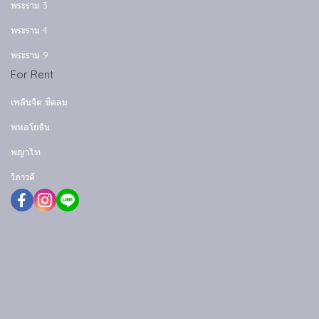
พระราม 3
พระราม 4
พระราม 9
For Rent
เพลินจิต ชิดลม
พหลโยธิน
พญาไท
วิภาวดี