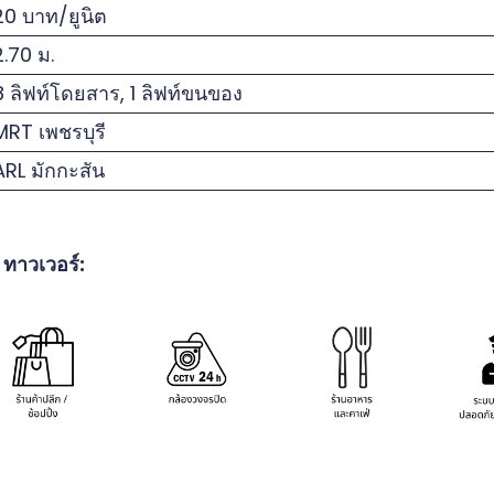
0 บาท/ยูนิต
.70 ม.
 ลิฟท์โดยสาร, 1 ลิฟท์ขนของ
RT เพชรบุรี
RL มักกะสัน
ทาวเวอร์: