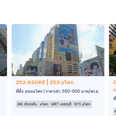
253 ASOKE | 253 อโศก
เ
ที่ตั้ง: ถนนอโศก | ราคาเช่า: 550-650 บาท/ตร.ม.
ท
ARL มักกะสัน
อโศก
MRT เพชรบุรี
BTS อโศก