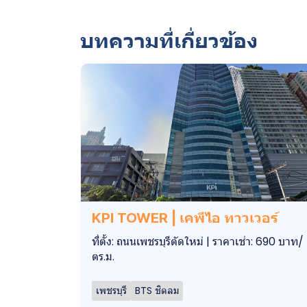
บทความที่เกี่ยวข้อง
KPI TOWER | เคพีไอ ทาวเวอร์
ที่ตั้ง: ถนนเพชรบุรีตัดใหม่ | ราคาเช่า: 690 บาท/
ตร.ม.
เพชรบุรี
BTS ชิดลม