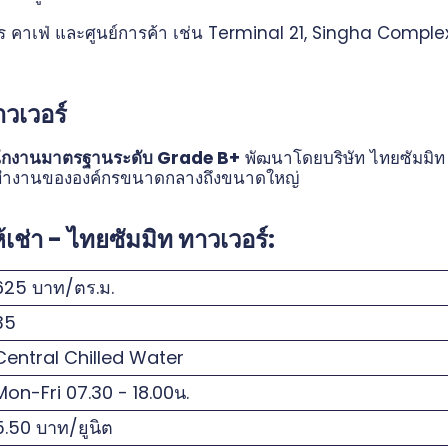
หาร คาเฟ่ และศูนย์การค้า เช่น Terminal 21, Singha Compl
วเวอร์
ักงานมาตรฐานระดับ Grade B+
พัฒนาโดยบริษัท ไทยซัมมิท 
รทำงานขององค์กรขนาดกลางถึงขนาดใหญ่
ช่า - ไทยซัมมิท ทาวเวอร์:
25 บาท/ตร.ม.
35
entral Chilled Water
on-Fri 07.30 - 18.00น.
.50 บาท/ยูนิต