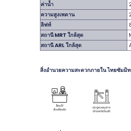
ค่าน้ำ
2
ความสูงเพดาน
2
ลิฟท์
8
สถานี MRT ใกล้สุด
M
สถานี ARL ใกล้สุด
A
สิ่งอำนวยความสะดวกภายใน ไทยซัมมิท 