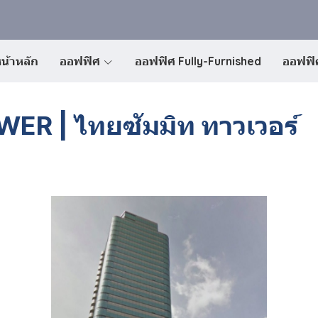
น้าหลัก
ออฟฟิศ
ออฟฟิศ Fully-Furnished
ออฟฟิศ
R | ไทยซัมมิท ทาวเวอร์