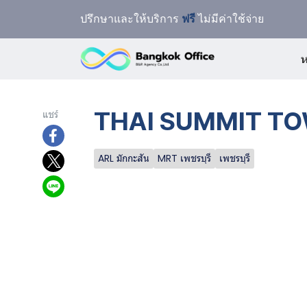
ปรึกษาและให้บริการ
ฟรี
ไม่มีค่าใช้จ่าย
ห
THAI SUMMIT TOWE
แชร์
ARL มักกะสัน
MRT เพชรบุรี
เพชรบุรี