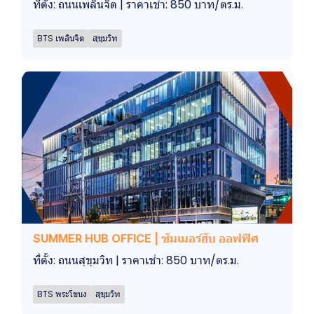
ที่ตั้ง: ถนนเพลินจิต | ราคาเช่า: 850 บาท/ตร.ม.
BTS เพลินจิต
สุขุมวิท
SUMMER HUB OFFICE | ซัมเมอร์ฮับ ออฟฟิศ
ที่ตั้ง: ถนนสุขุมวิท | ราคาเช่า: 850 บาท/ตร.ม.
BTS พระโขนง
สุขุมวิท