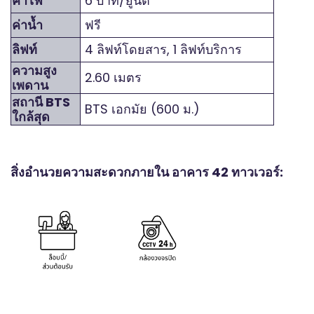
ค่าไฟ
6 บาท/ยูนิต
ค่าน้ำ
ฟรี
ลิฟท์
4 ลิฟท์โดยสาร, 1 ลิฟท์บริการ
ความสูง
2.60 เมตร
เพดาน
สถานี BTS
BTS เอกมัย (600 ม.)
ใกล้สุด
สิ่งอำนวยความสะดวกภายใน อาคาร 42 ทาวเวอร์: