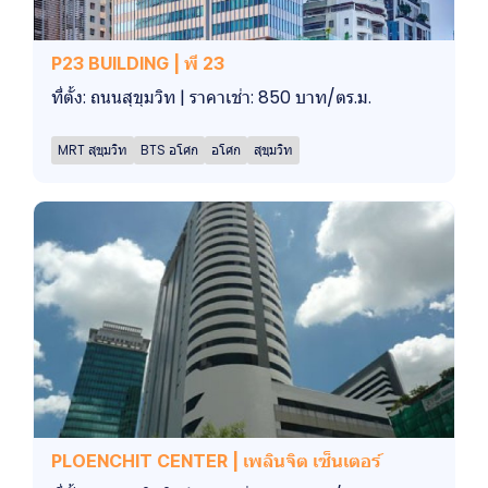
P23 BUILDING | พี 23
ที่ตั้ง: ถนนสุขุมวิท | ราคาเช่า: 850 บาท/ตร.ม.
MRT สุขุมวิท
BTS อโศก
อโศก
สุขุมวิท
PLOENCHIT CENTER | เพลินจิต เซ็นเตอร์