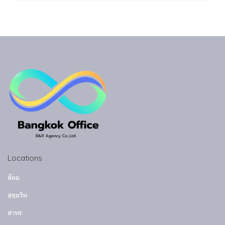
Locations
สีลม
สุขุมวิท
สาทร