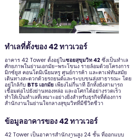
ทำเลที่ตั้งของ 42 ทาวเวอร์
อาคาร 42 Tower ตั้งอยู่ใน
ซอยสุขุมวิท 42
ซึ่งเป็นทำเล
ศักยภาพในย่านเอกมัย–พระโขนง รายล้อมด้วยโครงการ
มิกซ์ยูส คอนโดมิเนียมหรู ศูนย์การค้า และคาเฟ่ทันสมัย
เดินทางสะดวกด้วยรถยนต์และระบบขนส่งสาธารณะ โดย
อยู่ใกล้กับ
BTS เอกมัย
เพียงไม่กี่นาที อีกทั้งยังสามารถ
เชื่อมต่อไปยังย่านทองหล่อ และอโศกได้อย่างรวดเร็ว
ทำให้เป็นทำเลที่เหมาะอย่างยิ่งสำหรับธุรกิจที่ต้องการ
สำนักงานในย่านใจกลางสุขุมวิทที่มีชีวิตชีวา
ข้อมูลอาคารของ 42 ทาวเวอร์
42 Tower เป็นอาคารสำนักงานสูง 24 ชั้น ที่ออกแบบ