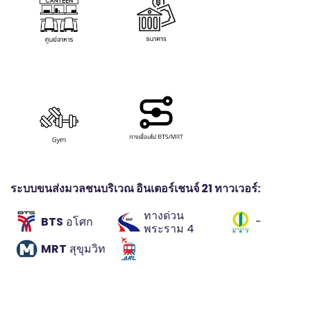
ระบบขนส่งมวลชนบริเวณ อินเตอร์เชนจ์ 21 ทาวเวอร์:
ทางด่วน
BTS
อโศก
-
พระราม 4
MRT
สุขุมวิท