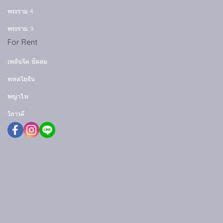
พระราม 4
พระราม 9
For Rent
เพลินจิต ชิดลม
พหลโยธิน
พญาไท
วิภาวดี