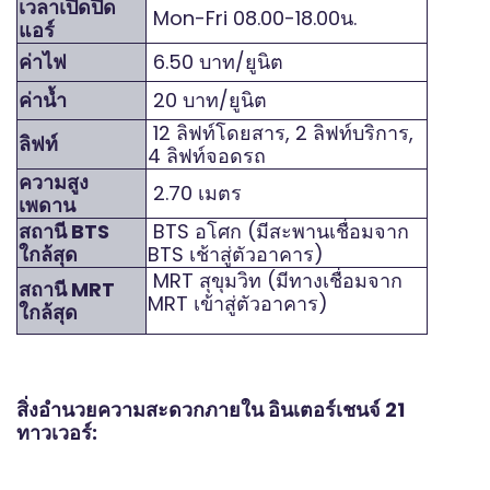
เวลาเปิดปิด
Mon-Fri 08.00-18.00น.
แอร์
ค่าไฟ
6.50 บาท/ยูนิต
ค่าน้ำ
20 บาท/ยูนิต
12 ลิฟท์โดยสาร, 2 ลิฟท์บริการ,
ลิฟท์
4 ลิฟท์จอดรถ
ความสูง
2.70 เมตร
เพดาน
สถานี BTS
BTS อโศก (มีสะพานเชื่อมจาก
ใกล้สุด
BTS เช้าสู่ตัวอาคาร)
MRT สุขุมวิท (มีทางเชื่อมจาก
สถานี MRT
MRT เข้าสู่ตัวอาคาร)
ใกล้สุด
สิ่งอำนวยความสะดวกภายใน อินเตอร์เชนจ์ 21
ทาวเวอร์: