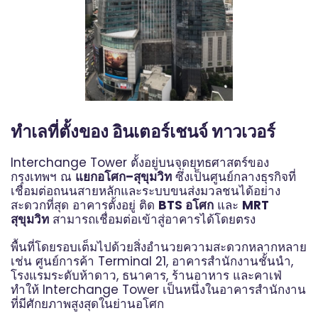
ทำเลที่ตั้งของ อินเตอร์เชนจ์ ทาวเวอร์
Interchange Tower ตั้งอยู่บนจุดยุทธศาสตร์ของ
กรุงเทพฯ ณ
แยกอโศก–สุขุมวิท
ซึ่งเป็นศูนย์กลางธุรกิจที่
เชื่อมต่อถนนสายหลักและระบบขนส่งมวลชนได้อย่าง
สะดวกที่สุด อาคารตั้งอยู่ ติด
BTS อโศก
และ
MRT
สุขุมวิท
สามารถเชื่อมต่อเข้าสู่อาคารได้โดยตรง
พื้นที่โดยรอบเต็มไปด้วยสิ่งอำนวยความสะดวกหลากหลาย
เช่น ศูนย์การค้า Terminal 21, อาคารสำนักงานชั้นนำ,
โรงแรมระดับห้าดาว, ธนาคาร, ร้านอาหาร และคาเฟ่
ทำให้ Interchange Tower เป็นหนึ่งในอาคารสำนักงาน
ที่มีศักยภาพสูงสุดในย่านอโศก