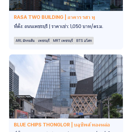
RASA TWO BUILDING | อาคาร รสา ทู
ที่ตั้ง: ถนนเพชรบุรี | ราคาเช่า: 1,050 บาท/ตร.ม.
ARL มักกะสัน
เพชรบุรี
MRT เพชรบุรี
BTS อโศก
BLUE CHIPS THONGLOR | บลูชิพส์ ทองหล่อ