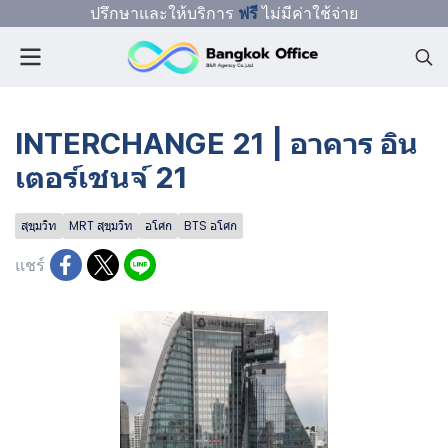
ปรึกษาและให้บริการ
ฟรี
ไม่มีค่าใช้จ่าย
INTERCHANGE 21 | อาคาร อิน
เตอร์เชนจ์ 21
สุขุมวิท
MRT สุขุมวิท
อโศก
BTS อโศก
แชร์